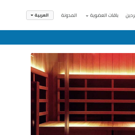
ردين
باقات العضوية
المدونة
العربية
English
العربية