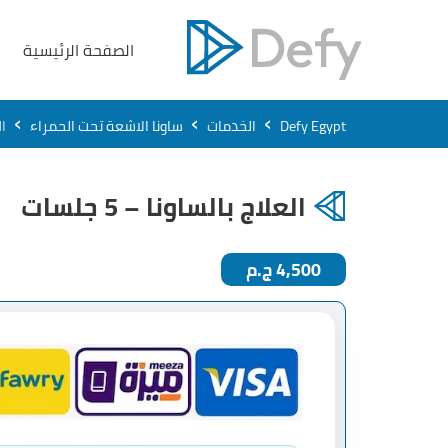
الصفحة الرئيسية
›
›
›
Defy Egypt
الخدمات
ساونا الاشعة تحت الحمراء
ال
العلاج بالساونا – 5 جلسات
4,500 ج.م