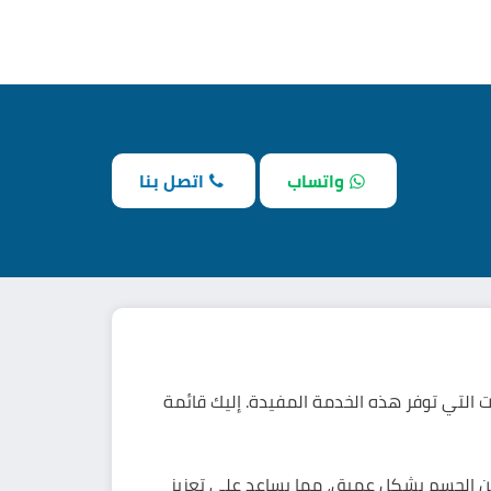
واتساب
اتصل بنا
مراء FIR Sauna طريقة فعالة للعلاج والاسترخاء. وتعتبر Defy Egypt من أبرز الشركات التي توفر هذه الخدمة المفيدة. إليك قائمة
خين الجسم بشكل عميق، مما يساعد على تعزيز