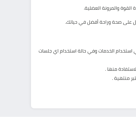
 القوة والمرونة العضلية.
لك علي الا يكون قد بدأ في استخدام الخدمات وفي حالة استخدام اي جلسات
بر منتهية .