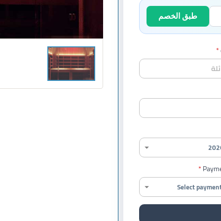
طبق الخصم
Payme