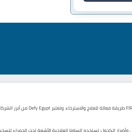
تُعَدّ الساونا العلاجية بالأشعة تحت الح
وأضرار الكحول: تستخدم الساونا العلاجية الأشعة تحت الحمراء لتس