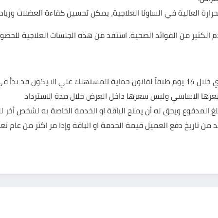
ارة العالية في الساونا العلاجية، يمكن تحسين كفاءة العضلات وزيادة
من حق العميل عمل استرداد لأي من خدمات ديفاي خلال 14 يوم طبقاً لقانون حماية المسته
عرها الاساسي وليس سعرها داخل العرض خلال مدة الاسترداد
من تاريخ دفع العميل قيمة الخدمة او الباقة وإذا مر اكثر من عام تعت