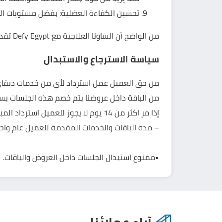
تحسين الكفاءة العضلية: بفضل مستويات الحر
من الواضح أن الساونا العلاجية مع Defy Egypt تقدم الكثير من الفوائد الصحية. استفد من هذه الجلسات العلاجية للحصول على صحة وراحة أفضل في حياتك.
سياسة الاسترجاع والاستبدال
من الباقة داخل عروضنا يتم خصم هذه الجلسات بس
إذا مر اكثر من 14 يوم لا يجوز للعميل استرداد المبلغ المدفوع ويحق له أن يمنح الباقة او الخدمة الخاصة به لشخص أخر للاستفادة منها .
– مدة الباقات والخدمات المقدمة للعميل عام واحد 
•ممنوع استبدال الجلسات داخل العروض والباقات.