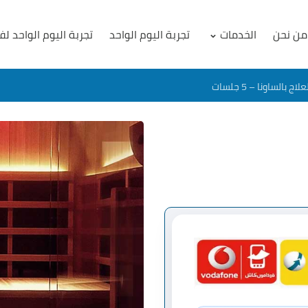
من نحن
الخدمات
تجربة اليوم الواحد
تجربة اليوم الواحد لف
علاج بالساونا – 5 جلسات