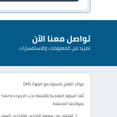
تواصل معنا الآن
لمزيد من المعلومات والاستفسارات
فوائد
العلاج بالساونا
مع
Defy Egypt
بفوائدها المذهلة:
التخلص من سموم التدخين والتدخين السلبي 