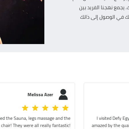
 يجمع نهجنا الفريد بين
 في الوصول إلى ذاتك
Youmna K
I really loved the zero gravity massage chair, it's
pretty relaxing. I also enjoyed the floating and