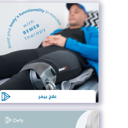
علاج بيمر