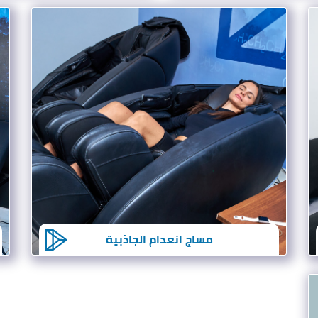
مساج انعدام الجاذبية