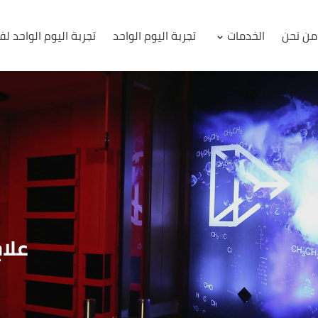
من نحن
الخدمات
تجربة اليوم الواحد
تجربة اليوم الواحد لف
علاج
ت
معرفة
معرفة
م
معرفة المزيد حول جل