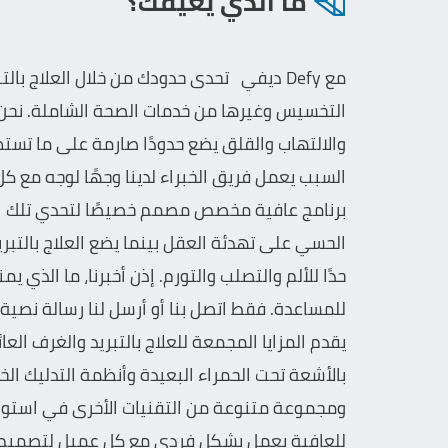
ما الذي يعيقك؟
مع Defy ديفي تحدى حدودك من خلال العلاج با
التخسيس وغيرها من خدمات الصحة الشاملة. نحن ن
والالتهاب والقلق يضع حدودًا صارمة على ما تستط
السبب يعمل فريق الخبراء لدينا وجهًا لوجه مع ك
برنامج عافية مخصص مصمم خصيصًا لتحدي تلك الح
الحسي على تهدئة العقل بينما يضع العلاج بالتب
حدًا للألم والتصلب والتورم. إذن أخبرنا، ما الذي 
للمساعدة. فقط اتصل بنا أو أرسل لنا رسالة نصية ل
يقدم المزايا المجمعة للعلاج بالتبريد والغرف الع
ومجموعة متنوعة من التقنيات الأخرى في استودي
للعافية يعمل بشكل فردي مع كل عميل لتصميم 