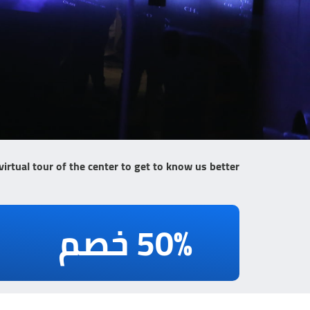
virtual tour of the center to get to know us better
50% خصم