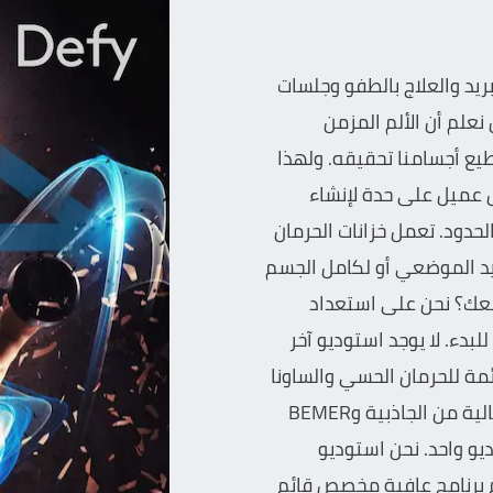
لتبريد والعلاج بالطفو وجلسات
علم أن الألم المزمن
يع أجسامنا تحقيقه. ولهذا
ل عميل على حدة لإنشاء
دود. تعمل خزانات الحرمان
ريد الموضعي أو لكامل الجسم
يمنعك؟ نحن على استعداد
لبدء. لا يوجد استوديو آخر
ائمة للحرمان الحسي والساونا
بالأشعة تحت الحمراء البعيدة وأنظمة التدليك الخالية من الجاذبية وBEMER
و واحد. نحن استوديو
برنامج عافية مخصص قائم