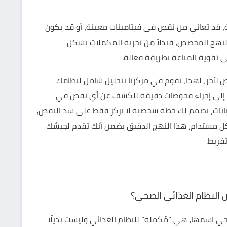
ية، قد تعاني من نقص في فيتامينات معينة، أو قد يكون
ر النهج المخصص، فبدلاً من تجربة المكملات بشكل
تقوية المناعة بطريقة فعالة.
 لآخر، لهذا، نقوم في مركزنا بتحليل شامل لنظامك
افة إلى إجراء فحوصات دقيقة للكشف عن أي نقص في
لبيانات، نصمم لك خطة شخصية لا تركز فقط على سد النقص،
شكل مستدام، هذا النهج الدقيق يضمن أنك تقدم لجيشك
تفريط.
 النظام الغذائي الصحي؟
وحي اسمها، هي “مُكملة” للنظام الغذائي وليست بديلًا