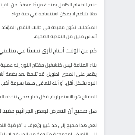
عنه، الطعام الكامل يمنحك مزيجًا معقدًا من الفي
معًا بتناغم لا يمكن استنساخه في حبة دواء.
المكملات تكون مفيدة في حالات النقص المؤكد بعد
أساس متين من التغذية الصحية.
كم من الوقت أحتاج لأرى تحسنًا في مناعتي
بناء المناعة ليس كتشغيل مفتاح النور؛ إنه عملية
يظهر على المدى الطويل، قد تلاحظ بعد بضعة أشه
البرد بشكل أقل، أو أنك تتعافى منها بسرعة أكبر.
المفتاح هو الاستمرارية، فكل خيار صحي تتخذه ال
هل صحيح أن التعرض لبعض الجراثيم مفيد ل
نعم، هذا صحيح إلى حد كبير ويُعرف بـ “فرضية الن
إلى التعرض لمجموعة متنوعة من الميكروبات ليت