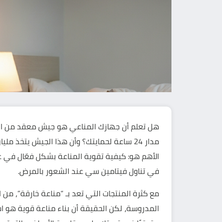
هل تعلم أن جهازك المناعي هو جيش معقد من الخلا
مدار 24 ساعة لحمايتك؟ وأن هذا الجيش يتخذ م
الأهم هو: كيفية تقوية المناعة بشكل فعّال في
في تناول فيتامين سي عند الشعور بالمرض.
مع كثرة المنتجات التي تعد بـ “مناعة خارقة”، من
المدروسة، لكن الحقيقة أن بناء مناعة قوية هو اس