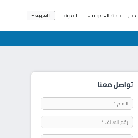
ردين
باقات العضوية
المدونة
العربية
English
العربية
تواصل معنا