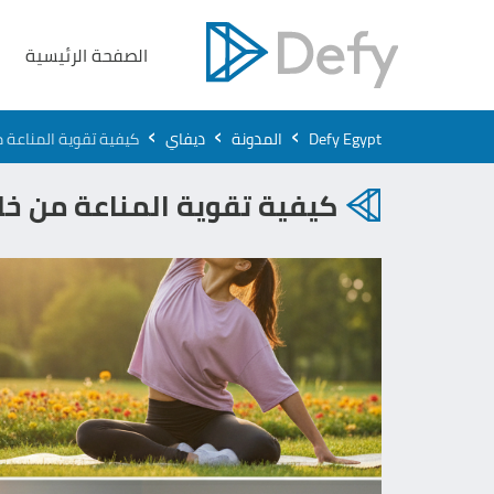
الصفحة الرئيسية
›
›
›
Defy Egypt
المدونة
ديفاي
كيفية تقوية المناعة​ من خلال
كيفية تقوية المناعة​ من خلال اتباع