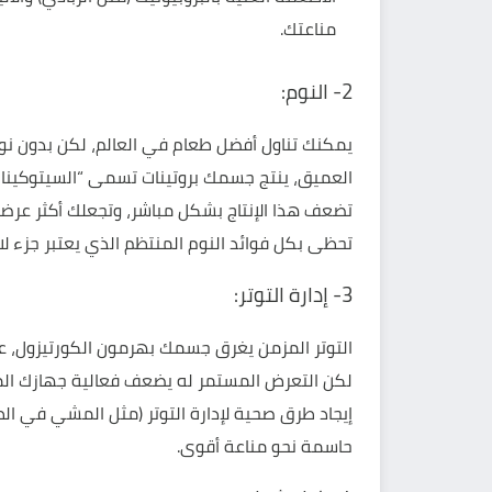
مناعتك.
2- النوم:
يمكنك تناول أفضل طعام في العالم، لكن بدون نوم 
العميق، ينتج جسمك بروتينات تسمى “السيتوكينات”
تحظى بكل
فوائد النوم المنتظم
الذي يعتبر جزء لا
3- إدارة التوتر:
التوتر
المزمن يغرق جسمك بهرمون الكورتيزول، على 
لكن التعرض المستمر له يضعف فعالية جهازك المن
إيجاد طرق صحية لإدارة التوتر (مثل المشي في ال
حاسمة نحو مناعة أقوى.