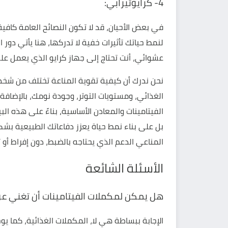
4- كرايوثيرابي:
في بعض الأحيان، قد لا تكون النصائح العامة كاف
لنمط حياتك تأثيرات خفية لا تدركها، هنا يأتي دو
عشوائي، أنت تحتاج إلى
جهاز كرايو
الذي يعمل على 
نحن ندرك أن كيفية تقوية المناعة تختلف من شخص
الغذائي، ومستويات التوتر، وجودة نومك، بالإض
الفيتامينات والمعادن الأساسية، بناءً على هذه ا
بل على بناء نمط حياة يعزز دفاعاتك الطبيعية ب
المناعي الدعم الذي يحتاجه بالضبط، دون إفراط أو 
الأسئلة الشائعة
هل يمكن لمكملات الفيتامينات أن تغني عن
الإجابة ببساطة هي لا، المكملات الغذائية، كما ي