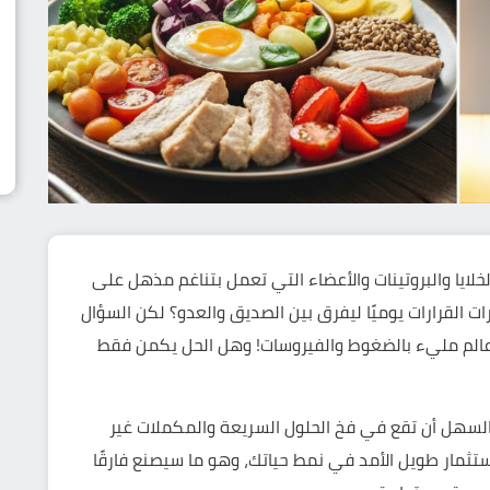
يا والبروتينات والأعضاء التي تعمل بتناغم مذهل على
ليارات القرارات يوميًا ليفرق بين الصديق والعدو؟ لكن السؤال
 عالم مليء بالضغوط والفيروسات! وهل الحل يكمن فقط
 السهل أن تقع في فخ الحلول السريعة والمكملات غير
تثمار طويل الأمد في نمط حياتك، وهو ما سيصنع فارقًا