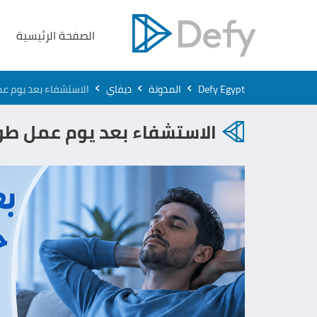
الصفحة الرئيسية
›
›
›
Defy Egypt
المدونة
ديفاي
الاستشفاء بعد يوم ع
الاستشفاء بعد يوم عمل طو