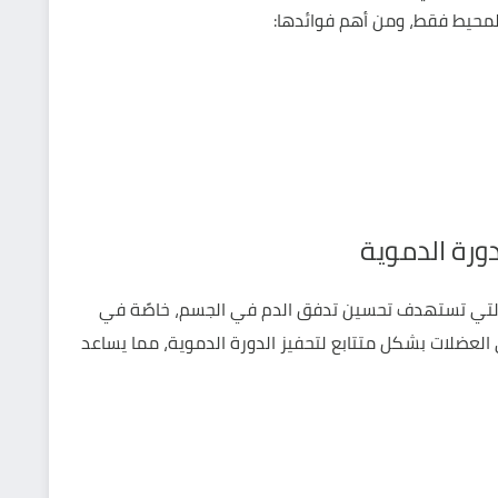
لمحيط فقط، ومن أهم فوائدها:
دورة الدموية
ة التي تستهدف تحسين تدفق الدم في الجسم، خاصًة في
لعضلات بشكل متتابع لتحفيز الدورة الدموية، مما يساعد