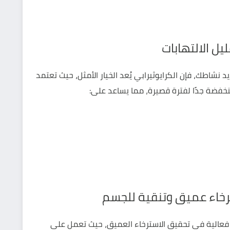
يل الالتهابات
شاطك، فإن الكرايوثيرابي يُعد الخيار الأمثل، حيث تعتمد
خفضة جدًا لفترة قصيرة، مما يساعد على:
سترخاء عميق وتنقية للجسم
 فعالية في تحقيق الاسترخاء العميق، حيث تعمل على