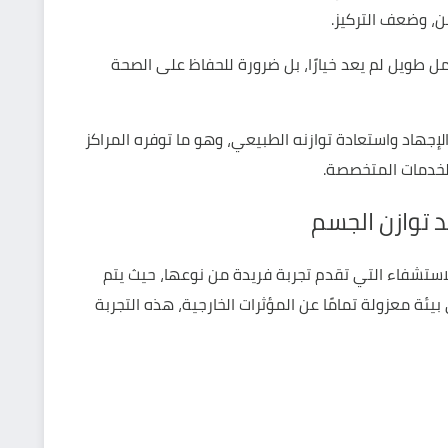
ن، وضعف التركيز.
ل طويل لم يعد خيارًا، بل ضرورة للحفاظ على الصحة
جهاد واستعادة توازنه الطبيعي، وهو ما توفره المراكز
لخدمات المتخصصة.
د توازن الجسم
Float T من أبرز تقنيات الاستشفاء التي تقدم تجربة فريدة من نوعها، حيث يتم
ئة معزولة تمامًا عن المؤثرات الخارجية، هذه التجربة