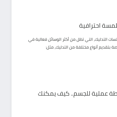
بلمسة احترافية
سات التدليك، التي تظل من أكثر الوسائل فعالية في
صة بتقديم أنواع مختلفة من التدليك، مثل:
طة عملية للجسم.. كيف يمكنك