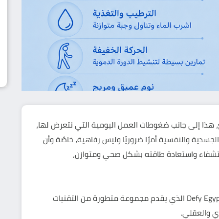
 هذا إلى جانب ضغوطات العمل اليومية التي نتعرض لها،
لجسدية والنفسية أمرًا ضروريًا وليس رفاهية، خاصًة وأن
ستشفاء واستعادة طاقته بشكل صحي ومتوازن،
وهنا يظهر دور المراكز العلاجية المتخصصة مثل Defy Egypt الذي يقدم مجموعة متطورة من التقنيات
ي والعقلي.