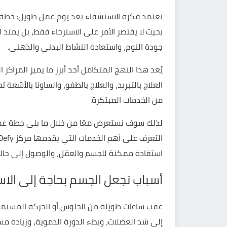
تعتمد فكرة الاستشفاء بعد يوم عمل طويل: خطة ع
بحيث لا يقتصر الأمر على الاسترخاء فقط، بل يمتد ل
جودة النوم، واستعادة النشاط البدني والذهني.
يُعد هذا النهج المتكامل أحد أبرز ما يميز المراكز
العلاج بالتبريد
، و
العلاج بالطفو
، والساونا بالأشعة 
من الخدمات المبتكرة.
لذلك سوف نستعرض معًا من خلال ما يلي خطة عمل
استفادة ممكنة للجسم والعقل، والوصول إلى حالة م
أسباب تجعل الجسم بحاجة إلى الا
عقب ساعات طويلة من الجلوس أو الحركة المستم
إلى شد العضلات، وبطء الدورة الدموية، وزيادة مستو