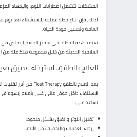
المشكلات لتشمل اضطرابات النوم، والإجهاد المزم
لذلك، فإن اتباع خطة عملية للاستشفاء بعد يوم عم
العامة وتحسين جودة الحياة.
تعتمد هذه الخطة على تحفيز الجسم للتخلص من الإ
العلاجية الحديثة من خلال مجموعة متكاملة من ا
العلاج بالطفو.. استرخاء عميق يعي
يعد العلاج بالطفو herapy
الاستلقاء داخل حوض مائي غني بأملاح إبسوم في بي
تساعد على:
تقليل التوتر والقلق بشكل ملحوظ.
إرخاء العضلات والتخفيف من الآلام.