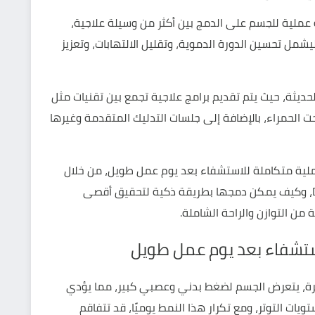
ملية للجسم على الدمج بين أكثر من وسيلة علاجية،
يشمل تحسين الدورة الدموية، وتقليل الالتهابات، وتعزيز
 الحديثة، حيث يتم تقديم برامج علاجية تجمع بين تقنيات مثل
تحت الحمراء، بالإضافة إلى جلسات التدليك المتقدمة وغيرها
ية متكاملة للاستشفاء بعد يوم عمل طويل، من خلال
التعرف على أهم الخدمات التي يقدمها مركز Defy، وكيف يمكن دمجها بطريقة ذكية لتحقيق أقصى
ن التوازن والراحة الشاملة.
ستشفاء بعد يوم عمل طويل
رة، يتعرض الجسم لضغط بدني وعصبي كبير، مما يؤدي
يات التوتر، ومع تكرار هذا النمط يوميًا، قد تتفاقم