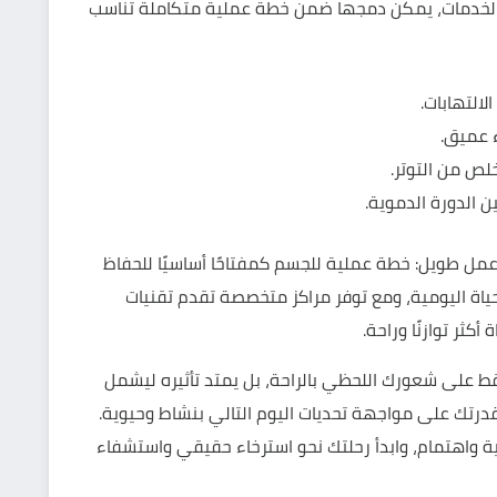
خدمات، يمكن دمجها ضمن خطة عملية متكاملة تناسب
لالتهابات.
ء عميق.
خلص من التوتر.
ن الدورة الدموية.
عمل طويل: خطة عملية للجسم كمفتاحًا أساسيًا للحفاظ
 اليومية، ومع توفر مراكز متخصصة تقدم تقنيات
ثر توازنًا وراحة.
ط على شعورك اللحظي بالراحة، بل يمتد تأثيره ليشمل
قدرتك على مواجهة تحديات اليوم التالي بنشاط وحيوية.
ة واهتمام، وابدأ رحلتك نحو استرخاء حقيقي واستشفاء