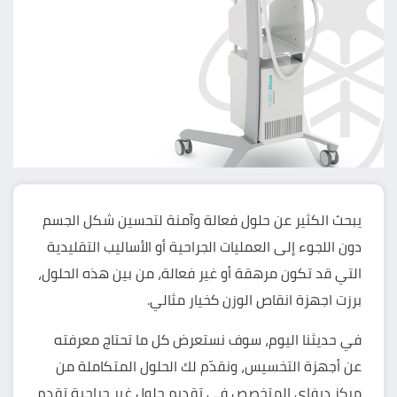
يبحث الكثير عن حلول فعالة وآمنة لتحسين شكل الجسم
دون اللجوء إلى العمليات الجراحية أو الأساليب التقليدية
التي قد تكون مرهقة أو غير فعالة، من بين هذه الحلول،
برزت اجهزة انقاص الوزن كخيار مثالي.
في حديثنا اليوم، سوف نستعرض كل ما تحتاج معرفته
عن أجهزة التخسيس، ونقدّم لك الحلول المتكاملة من
مركز ديفاي المتخصص في تقديم حلول غير جراحية تقدم