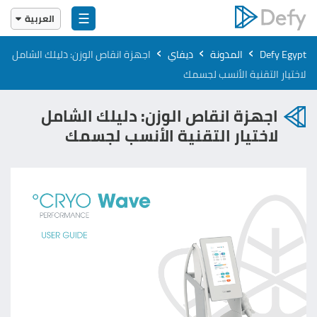
☰
العربية
English
›
›
›
Defy Egypt
المدونة
ديفاي
اجهزة انقاص الوزن​: دليلك الشامل
العربية
لاختيار التقنية الأنسب لجسمك
اجهزة انقاص الوزن​: دليلك الشامل
لاختيار التقنية الأنسب لجسمك