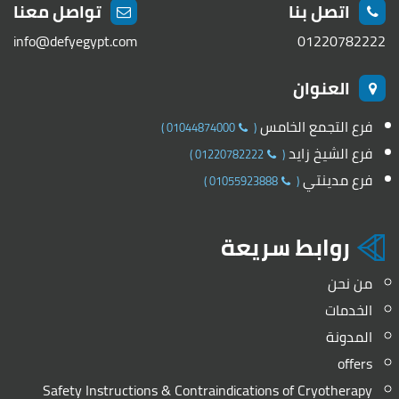
اتصل بنا
تواصل معنا
info@defyegypt.com
01220782222
العنوان
فرع التجمع الخامس
)
01044874000
(
فرع الشيخ زايد
)
01220782222
(
فرع مدينتي
)
01055923888
(
روابط سريعة
من نحن
الخدمات
المدونة
offers
Safety Instructions & Contraindications of Cryotherapy