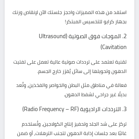
استفد من هذه المميزات واحجز جلستك الآن لإنقاص وزنك
بجهاز
كرايو للتخسيس
المبتكر!
2. الموجات فوق الصوتية (Ultrasound
Cavitation)
تقنية تعتمد على ترددات صوتية عالية تعمل على تفتيت
الدهون وتحويلها إلى سائل يُفرَز خارج الجسم.
فعالة في مناطق مثل البطن والخواصر والفخذين، وتُعد
بديلًا غير جراحي لشفط الدهون.
3. الترددات الراديوية (Radio Frequency – RF)
تركز على شد الجلد وتحفيز إنتاج الكولاجين، وتُستخدم
غالبًا بعد جلسات إذابة الدهون لتجنب الترهلات، أو ضمن