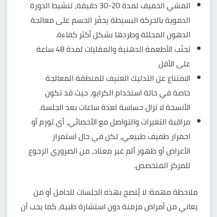
المشي الخفيف لمدة 20-30 دقيقة،
تنشيط الدورة
الدموية
بالحركة البسيطة يحفّز الجسم على معالجة
الدهون المحللة وطردها بشكل أكثر كفاءة.
تجنّب الأطعمة الدهنية والمقليات لمدة 48 ساعة
على الأقل
الامتناع عن التدليك العنيف للمنطقة المعالجة
خاصة في حالة استخدام الكرايو، حيث قد تكون
الأنسجة لا تزال حساسة لعدة ساعات بعد الجلسة.
مراقبة التغيرات والتواصل مع الأخصائي، أي تورم أو
احمرار طفيف طبيعي، لكن في حال استمرار
الأعراض أو ظهور ألم غير معتاد، من الضروري الرجوع
للمركز المتخصص.
ملاحظة مهمة: لا يُنصح بهذه الجلسات للحامل أو من
يعاني من أمراض مزمنة دون استشارة طبية، كما يجب أن