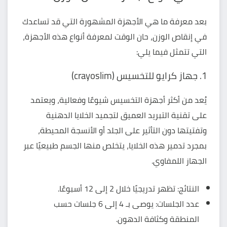
بعد معرفة ما هي الأجهزة المشهورة التي قد تساعدك
في إنقاص الوزن، حان الوقت لمعرفة أنواع هذه الأجهزة،
التي تتمثل فيما يلي:
1. جهاز كرايو للتخسيس (crayoslim)
يُعد من أكثر أجهزة التخسيس شيوعًا وفعالية، ويعتمد
على تقنية التبريد العميق لتجميد الخلايا الدهنية
وتفتيتها دون التأثير على الجلد أو الأنسجة المحيطة،
بمجرد تدمير هذه الخلايا، يتخلص منها الجسم طبيعيًا عبر
الجهاز اللمفاوي.
النتائج: تظهر تدريجيًا خلال 2 إلى 12 أسبوعًا.
عدد الجلسات: يوصى بـ 4 إلى 6 جلسات حسب
المنطقة وكثافة الدهون.