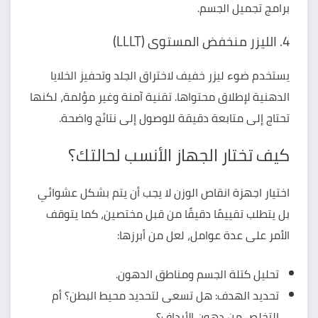
برامج تجميل الجسم.
4. الليزر منخفض المستوى (LLLT)
يستخدم ضوء ليزر خفيف لاختراق الجلد وتحفيز الخلايا
الدهنية لإطلاق محتواها. تقنية آمنة وغير مؤلمة، لكنها
تحتاج إلى متابعة دقيقة للوصول إلى نتائج واضحة.
كيف تختار الجهاز الأنسب لحالتك؟
اختيار اجهزة انقاص الوزن لا يجب أن يتم بشكل عشوائي
بل يتطلب تقييمًا دقيقًا من قبل مختصين، كما يتوقف
الأمر على عدة عوامل، لعل من أبرزها:
تحليل كتلة الجسم ومناطق الدهون.
تحديد الهدف: هل تسعى لتحديد محيط البطن؟ أم
التخلص من دهون الأرداف؟