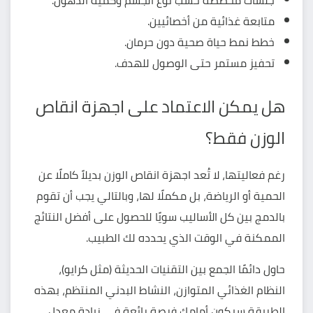
جلسات مخصصة حسب نوع الجسم وكمية الدهون.
متابعة غذائية من أخصائيين.
خطط نمط حياة صحية دون حرمان.
تحفيز مستمر حتى الوصول للهدف.
هل يمكن الاعتماد على اجهزة انقاص
الوزن فقط؟
رغم فعاليتها، لا تُعد اجهزة انقاص الوزن بديلاً كاملًا عن
الحمية أو الرياضة، بل مكملًا لها، وبالتالي يجب أن تقوم
بالدمج بين كل الأساليب سويًا للحصول على أفضل النتائج
الممكنة في الوقت الذي يحدده لك الطبيب.
حاول دائمًا الجمع بين التقنيات الحديثة (مثل كرايو)،
النظام الغذائي المتوازن، النشاط البدني المنتظم، بهذه
الطريقة سيكون أمامك فرصة رائعة في
زيادة معدل