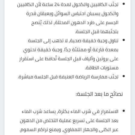
تجنّب الكافيين والكحول لمدة 24 ساعة لأن الكافيين
والكحول يسببان احتباس السوائل ويعيقان قدرة
الجسم على طرد الدهون المحللة، لذلك يُنصح
بتجنّبهما قبل الجلسة.
تناول وجبة خفيفة صحية، لا تذهب إلى الجلسة
بمعدة فارغة أو ممتلئة جدًا. وجبة خفيفة تحتوي
على بروتين وألياف قبل الجلسة تُحافظ على استقرار
مستويات الطاقة.
تجنّب ممارسة الرياضة العنيفة قبل الجلسة مباشرة.
نصائح ما بعد الجلسة:
الاستمرار في شرب الماء بكثرة، يساعد شرب الماء
بعد الجلسة على تسريع عملية التخلص من الدهون
عبر الكلى والجهاز اللمفاوي، ويمنع تراكم السموم.