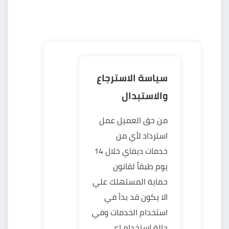
سياسة الاسترجاع
والاستبدال
من حق العميل عمل
استرداد لأي من
خدمات ديفاي خلال 14
يوم طبقاً لقانون
حماية المستهلك علي
الا يكون قد بدأ في
استخدام الخدمات وفي
حالة استخدام اي