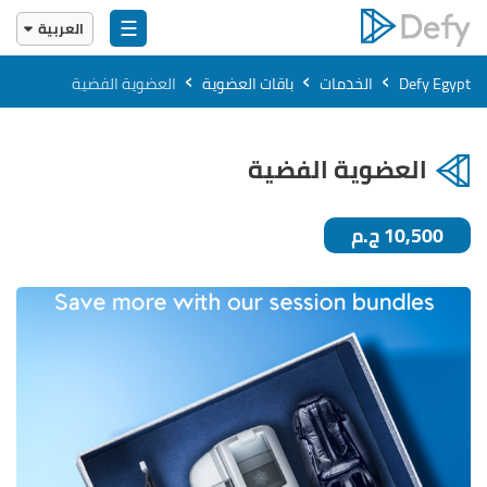
☰
العربية
English
›
›
›
Defy Egypt
الخدمات
باقات العضوية
العضوية الفضية
العربية
العضوية الفضية
10,500 ج.م