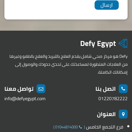
Defy Egypt
Defy هو مركز صحي شامل يقدم العلاج بالتبريد والعلاج بالطفو وغيرها
من العلاجات المتطورة لمساعدتك على تحدي حدودك والوصول إلى
إمكاناتك الكاملة.
اتصل بنا
تواصل معنا
info@defyegypt.com
01220782222
العنوان
فرع التجمع الخامس
)
01044874000
(