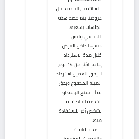
جلسات من الباقة داخل
عروضنا يتم خصم هذه
الجلسات بسعرها
الاساسي وليس
سعرها داخل العرض
خلال مدة الاسترداد
إذا مر اكثر من 14 يوم
لا يجوز للعميل استرداد
المبلغ المدفوع ويحق
له أن يمنح الباقة او
الخدمة الخاصة به
لشخص أخر للاستفادة
منها .
– مدة الباقات
والخدمات المقدمة