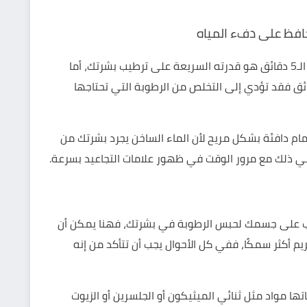
من أهم مميزات الاستحمام السريع الذي لا يتعدى الـ5 دقائق هو قدرته السريعة على ترطيب بشرتك، أما
تحت الماء والاستحمام لمدة تزيد عن 10 دقائق فقد تؤدي إلى التخلص من الرطوبة التي تحتاجها
حمام دافئة بشكل مريح لأن الماء الساخن يجرد بشرتك من
بي ذلك مع مرور الوقت في ظهور علامات التجاعيد بسرعة.
 على جسمك لحبس الرطوبة في بشرتك، فهنا يمكن أن
أكثر سمكًا، ففي كل الأحوال يجب أن تتأكد من إنه
ها مواد مثل ثنائي الميثيكون أو الجلسرين أو الزيوت