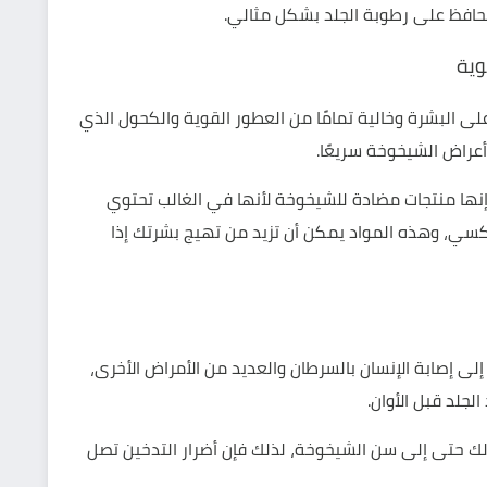
تحافظ على رطوبة الجلد بشكل مثالي.
ى البشرة وخالية تمامًا من العطور القوية والكحول الذي
عراض الشيخوخة سريعًا.
 إنها منتجات مضادة للشيخوخة لأنها في الغالب تحتوي
سي، وهذه المواد يمكن أن تزيد من تهيج بشرتك إذا
لى إصابة الإنسان بالسرطان والعديد من الأمراض الأخرى،
جلد قبل الأوان.
ولك حتى إلى سن الشيخوخة، لذلك فإن أضرار التدخين تصل