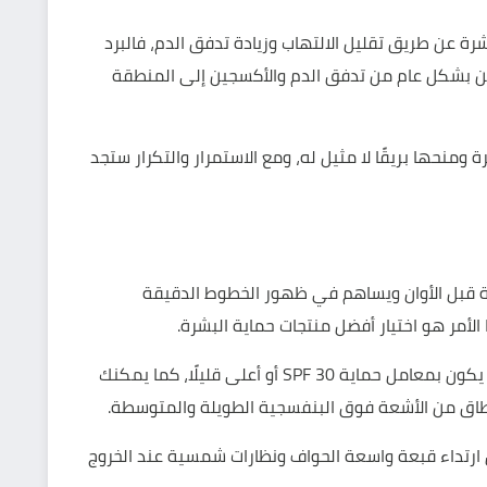
شرة عن طريق تقليل الالتهاب وزيادة تدفق الدم، فالبرد
سن بشكل عام من تدفق الدم والأكسجين إلى المنطقة
ومنحها بريقًا لا مثيل له، ومع الاستمرار والتكرار ستجد
قبل الأوان ويساهم في ظهور الخطوط الدقيقة
لأمر هو اختيار أفضل منتجات حماية البشرة.
وهو كريم الوقاية من الشمس والذي من الجيد أن يكون بمعامل حماية SPF 30 أو أعلى قليلًا، كما يمكنك
نطاق من الأشعة فوق البنفسجية الطويلة والمتوسطة.
 ارتداء قبعة واسعة الحواف ونظارات شمسية عند الخروج