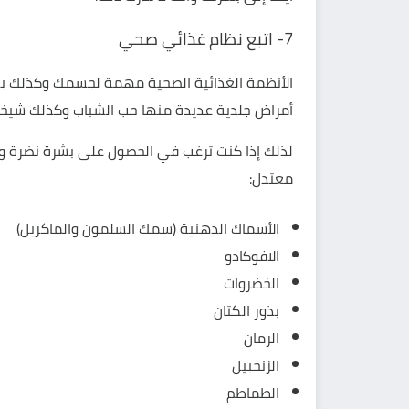
7- اتبع نظام غذائي صحي
الأنظمة الغذائية الصحية مهمة لجسمك وكذلك 
أمراض جلدية عديدة منها
حب الشباب
وكذلك شيخوخ
لذلك إذا كنت ترغب في الحصول على بشرة نضرة و
معتدل:
الأسماك الدهنية (سمك السلمون والماكريل)
الافوكادو
الخضروات
بذور الكتان
الرمان
الزنجبيل
الطماطم