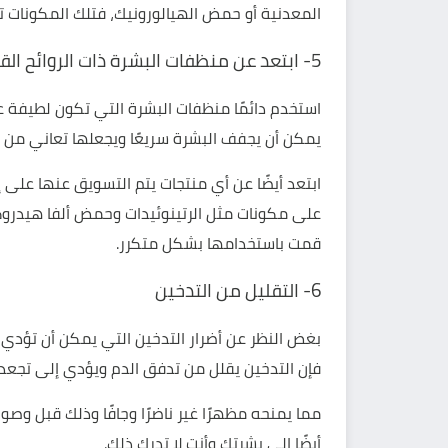
المعدنية أو حمض الهيالورونيك، فتلك المكونات 
5- ابتعد عن منظفات البشرة ذات الروائح القوية
استخدم دائمًا منظفات البشرة التي تكون لطيفة عل
يمكن أن يجفف البشرة سريعًا ويجعلها تعاني من أ
ابتعد أيضًا عن أي منتجات يتم التسويق عنها على
على مكونات مثل الرتينوئيدات وحمض ألفا هيدروك
قمت باستخدامها بشكل متكرر.
6- التقليل من التدخين
بغض النظر عن أضرار التدخين التي يمكن أن تؤدي إ
فإن التدخين يقلل من تدفق الدم ويؤدي إلى تجعد ال
مما يمنحه مظهرًا غير ناضرًا وجافًا وذلك قبل وص
أيضًا إلى بشرتك وأنت لا تدرك ذلك.