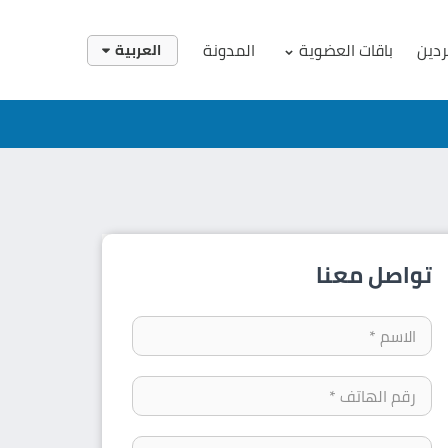
ردين
باقات العضوية
المدونة
العربية
English
العربية
تواصل معنا