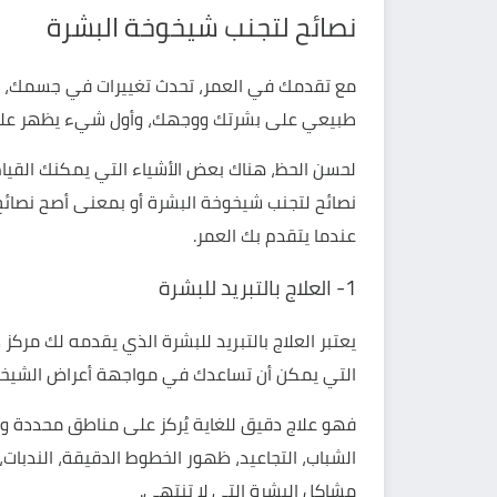
نصائح لتجنب شيخوخة البشرة
مع تقدمك في العمر، تحدث تغييرات في جسمك، وتب
طبيعي على بشرتك ووجهك، وأول شيء يظهر عليك
لحسن الحظ، هناك بعض الأشياء التي يمكنك القيام
نصائح لتجنب شيخوخة البشرة أو بمعنى أصح نصائح
عندما يتقدم بك العمر.
1- العلاج بالتبريد للبشرة
يعتبر
العلاج بالتبريد للبشرة
الذي يقدمه لك
مركز دي
التي يمكن أن تساعدك في مواجهة أعراض الشيخ
فهو علاج دقيق للغاية يُركز على مناطق محددة 
الشباب، التجاعيد، ظهور الخطوط الدقيقة، الندبات
مشاكل البشرة التي لا تنتهي.