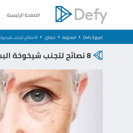
الصفحة الرئيسية
›
›
›
Defy Egypt
المدونة
ديفاي
8 نصائح لتجنب شيخوخة البشرة
8 نصائح لتجنب شيخوخة البشرة