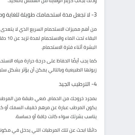
وذلك بجانب كريم الوقاية من الشمس بالتأكيد.
3- لا تجعل مدة استحمامك طويلة للغاية وحافظ على دفء المياه
البقاء 
البشرة أثناء فترة الاستحمام.
كما يجب أيضًا الحفاظ على درجة حرارة مياه الاست
زيوتها الطبيعية وبالتالي يمكن أن يؤثر بشكل سل
4- الترطيب الجيد
بمجرد خروجك من الحمام، ضعي طبقة من المرطب
يكون المرطب عبارة عن مرهم خفيف السمك أو كريم 
يناسب بشرتك سواء كانت جافة أو حساسة.
دائمًا ابحث عن تلك المرطبات التي يدخل في مكونات