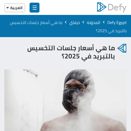
☰
العربية
English
›
›
›
Defy Egypt
المدونة
ديفاي
ما هي أسعار جلسات التخسيس
العربية
بالتبريد​ في 2025؟
ما هي أسعار جلسات التخسيس
بالتبريد​ في 2025؟