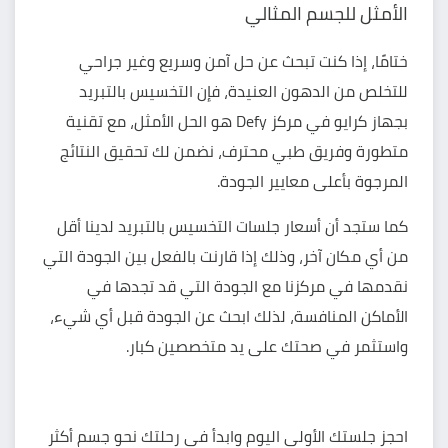
الأمثل للجسم المثالي
ختامًا، إذا كنت تبحث عن حل آمن وسريع وغير جراحي
للتخلص من الدهون العنيدة، فإن التخسيس بالتبريد
بجهاز كرايو في مركز Defy هو الحل الأمثل، مع تقنية
متطورة وفريق طبي محترف، نضمن لك تحقيق النتائج
المرجوة بأعلى معايير الجودة.
كما ستجد أن أسعار جلسات التخسيس بالتبريد لدينا أقل
من أي مكان آخر، وذلك إذا قارنت بالفعل بين الجودة التي
نقدمها في مركزنا مع الجودة التي قد تجدها في
الأماكن المنافسة، لذلك ابحث عن الجودة قبل أي شيء،
واستثمر في صحتك على يد متخصصين كبار.
احجز جلستك الأولى اليوم وابدأ في رحلتك نحو جسم أكثر