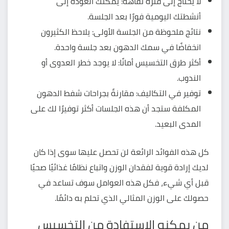
لا يحتاج إلى فترة نقاهة: يمكنك العودة إلى
أنشطتك اليومية فورًا بعد الجلسة.
نتائج ملحوظة من الجلسة الأولى: يلاحظ الكثيرون
انخفاضًا في سمك الدهون بعد جلسة واحدة.
أكثر طرق التخسيس
أمانًا: لا يوجد خطر العدوى أو
الندوب.
توفير في التكاليف: مقارنةً بجراحات شفط الدهون
المكلفة ستجد أن هذه الجلسات أكثر توفيرًا لك على
المدى البعيد.
كل هذه الفوائد الرائعة لن تحصل عليها سوى إذا كان
لديك
إرادة قوية لفقدان الوزن
واتباع نظامًا غذائيًا صحيًا
قبل أي شيء، فكل هذه العوامل سوف تساعد في
حصولك على الوزن المثالي الذي تحلم به دائمًا.
من يمكنه الاستفادة من التخسيس