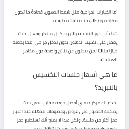
أما الخيارات الجراحية مثل شفط الدهون، فعادةً ما تكون
مكلفة وتتطلب فترة نقاهة طويلة.
هنا يأتي دور التنحيف بالتبريد كحل مبتكر وفعال، حيث
يعمل على تفتيت الدهون بدون تدخل جراحي، مما يجعله
خيارًا مثاليًا لمن يبحثون عن نتائج واضحة دون مخاطر
العمليات.
ما هي أسعار جلسات التخسيس
بالتبريد؟
يقدم لك مركز ديفاي أفضل جودة مقابل سعر، حيث
يمكنك الحصول على عروض وخصومات مذهلة عند اختيار
حجز أكثر من جلسة، ولكن هذا لا يمنع أنك تستطيع حجز
جلسة واحدة فقط، ويكون س
عرها 2050 جنيه
.