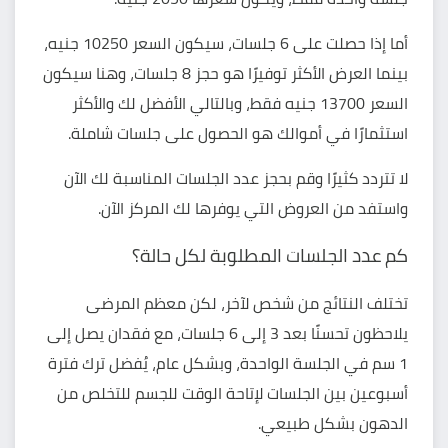
أما إذا حصلت على 6 جلسات،
سيكون السعر 10250 جنيه
،
بينما العرض الأكثر توفيرًا هو حجز 8 جلسات، وهنا
سيكون
السعر 13700 جنيه فقط
، وبالتالي الأفضل لك والأكثر
استثمارًا في أموالك هو الحصول على جلسات شاملة.
لا تتردد كثيرًا وقم بحجز عدد الجلسات المناسبة لك الآن
واستفد من العروض التي يوفرها لك المركز الآن.
كم عدد الجلسات المطلوبة لكل حالة؟
تختلف النتائج من شخص لآخر، لكن معظم المرضى
يلاحظون تحسنًا بعد 3 إلى 6 جلسات، مع فقدان يصل إلى
1 سم في الجلسة الواحدة، وبشكل عام، يُفضل ترك فترة
أسبوعين بين الجلسات لإتاحة الوقت للجسم للتخلص من
الدهون بشكل طبيعي.