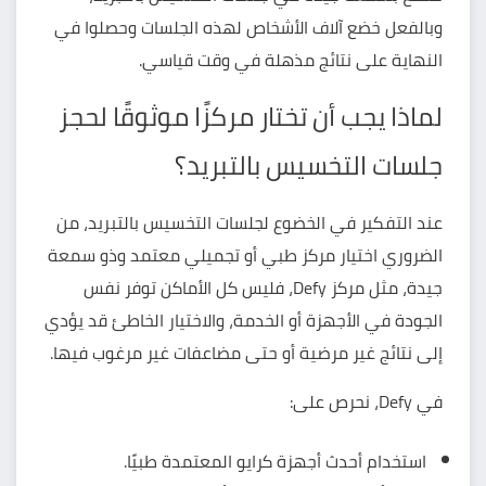
وبالفعل خضع آلاف الأشخاص لهذه الجلسات وحصلوا في
النهاية على نتائج مذهلة في وقت قياسي.
لماذا يجب أن تختار مركزًا موثوقًا لحجز
جلسات التخسيس بالتبريد؟
عند التفكير في الخضوع لجلسات التخسيس بالتبريد، من
الضروري اختيار مركز طبي أو تجميلي معتمد وذو سمعة
جيدة، مثل
مركز Defy
، فليس كل الأماكن توفر نفس
الجودة في الأجهزة أو الخدمة، والاختيار الخاطئ قد يؤدي
إلى نتائج غير مرضية أو حتى مضاعفات غير مرغوب فيها.
في Defy، نحرص على:
استخدام أحدث أجهزة كرايو المعتمدة طبيًا.