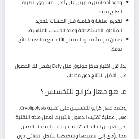
وجود أخصائيين مدربين على أعلى مستوى لتطبيق
العلاج بدقة.
تقديم استشارة شاملة قبل الجلسات لتحديد
المناطق المستهدفة وعدد الجلسات المناسبة.
ضمان تجربة آمنة وخالية من الألم، مع متابعة النتائج
بدقة.
لذا، فإن اختيار مركز موثوق مثل Defy يضمن لك الحصول
على أفضل النتائج دون مخاطر.
ما هو جهاز كرايو للتخسيس؟
يعتمد
جهاز كرايو للتخسيس
على تقنية Cryolipolysis،
وهي عملية تفتيت الدهون بالتبريد، تعمل هذه التقنية
على تعريض الخلايا الدهنية لدرجات حرارة تحت الصفر،
مما يؤدي إلى تجميدها وتفكيكها بشكل انتقائي دون