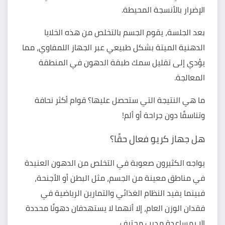
الإضرار بالأنسجة المحيطة.
بعد الجلسة، يقوم الجسم بالتخلص من هذه الخلايا
الدهنية الميتة بشكل طبيعي عبر الجهاز اللمفاوي، مما
يؤدي إلى تقليل سمك طبقة الدهون في المنطقة
المعالجة.
ما هي النتيجة التي ستحصل عليها؟ قوام أكثر نحافة
وتناسقًا دون جراحة أو ألم!
هل جهاز كريو فعال حقًا؟
يواجه الكثيرون صعوبة في التخلص من الدهون العنيدة
في مناطق معينة من الجسم، مثل البطن أو الأجنحة،
فبينما يفيد النظام الغذائي والتمارين الرياضية في
فقدان الوزن العام، إلا أنهما لا يستهدفان دهونًا محددة
إلا بمساعدة مدرب محترف.