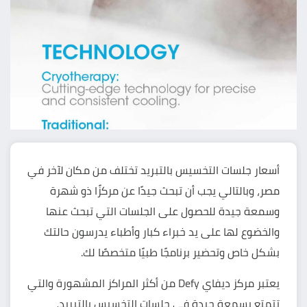
أسعار جلسات التخسيس بالتبريد تختلف من مكان لآخر في
مصر، وبالتالي يجب أن تبحث جيدًا عن مركزًا ذو شهرة
وسمعة جيدة للحصول على الجلسات التي تبحث عنها
والخضوع لها على يد خبراء كبار وأطباء يدرسون حالتك
بشكل خاص وتحضير برنامجًا طبيًا متخصصًا لك.
يعتبر
مركز ديفاي Defy
من أكثر المراكز المشهورة والتي
تتمتع بسمعة جيدة في جلسات التخسيس بالتبريد،