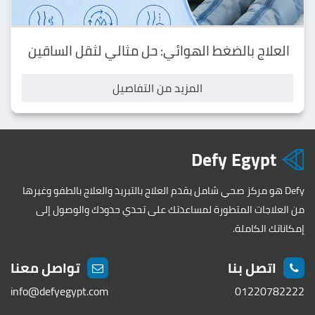
العلاج بالضغط الهوائي: حل مثالي لثقل الساقين
المزيد من التفاصيل
Defy Egypt
Defy هو مركز صحي شامل يقدم العلاج بالتبريد والعلاج بالطفو وغيرها
من العلاجات المتطورة لمساعدتك على تحدي حدودك والوصول إلى
إمكاناتك الكاملة.
اتصل بنا
تواصل معنا
info@defyegypt.com
01220782222