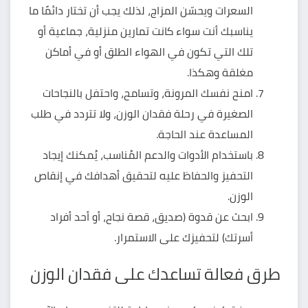
السعرات ويحسّن المزاج، لذلك يجب أن تختار دائمًا ما
يناسبك أنت سواء كانت تمارين منزلية، جماعية أو
تلك التي تكون في الهواء الطلق أو في أماكن
مغلقة وهكذا.
امنح نفسك المرونة، وتسامح، واحتفل بالنجاحات
الصغيرة في رحلة فقدان الوزن، ولا تتردد في طلب
المساعدة عند الحاجة.
باستخدام الأدوات والدعم المُناسب، يُمكنك إيجاد
التحفيز والحفاظ عليه لتحقيق أهدافك في إنقاص
الوزن.
ابحث عن قدوة (صديق، قصة نجاح، أو أحد أفراد
أسرتك) لتحفيزك على الاستمرار.
طرق فعالة تساعدك على فقدان الوزن