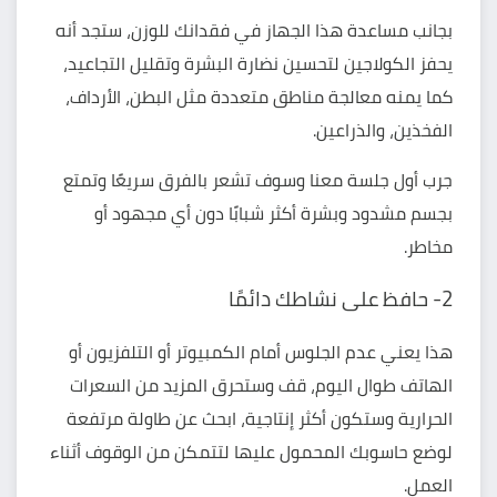
بجانب مساعدة هذا الجهاز في فقدانك للوزن، ستجد أنه
يحفز
الكولاجين
لتحسين نضارة البشرة وتقليل التجاعيد،
كما يمنه معالجة
مناطق متعددة مثل البطن، الأرداف،
الفخذين، والذراعين.
جرب أول جلسة معنا وسوف تشعر بالفرق سريعًا وتمتع
بجسم مشدود وبشرة أكثر شبابًا دون أي مجهود أو
مخاطر.
2- حافظ على نشاطك دائمًا
هذا يعني عدم الجلوس أمام الكمبيوتر أو التلفزيون أو
الهاتف طوال اليوم، قف وستحرق المزيد من السعرات
الحرارية وستكون أكثر إنتاجية، ابحث عن طاولة مرتفعة
لوضع حاسوبك المحمول عليها لتتمكن من الوقوف أثناء
العمل.