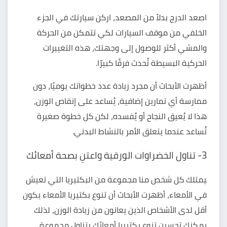
اصعد الدرج بدلاً من المصعد، اركن سيارتك في الجزء
الخلفي من موقف السيارات لكي تتمكن من الحركة
والمشي أكثر للوصول إلى وجهتك، هذه التغييرات
الحركية البسيطة تُحدث فرقًا كبيرًا.
أظهرت الأبحاث أن مجرد زيادة عدد خطواتك يوميًا، دون
ممارسة أي تمارين إضافية، يُساعد على إنقاص الوزن،
هذا لا يُعيق النجاح أو يُفسده، لكن كل خطوة صغيرة
تُساعد عندما يتعلق الأمر بالنشاط البدني.
3- تناول الخضراوات الورقية واعتنِ بصحة أمعائك
‍يمتلك كل شخص منا مجموعة من البكتيريا التي تعيش
في الأمعاء، أظهرت الأبحاث أن تنوع بكتيريا الأمعاء يكون
أقل لدى الأشخاص الذين يعانون من زيادة الوزن، لذلك
يمكنك تحسين تنوع بكتيريا أمعائك بتناول مجموعة