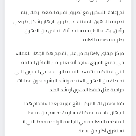
ثم إعادة التسخين مع تطبيق تقنية الضغط، بذلك، يتم
تصريف الدهون المفتتة عن طريق الجهاز بشكل طبيعي
وآمن، بهذه الطريقة ستجد أنك تتخلص من الدهون
بطريقة صحية للغاية.
مركز ديفاي Defy
يحرص على تقديم هذا الجهاز للعملاء
في جميع الفروع، ستجد أنه يعتبر من الأماكن القليلة
التي تمتلكه حيث يعد التقنية الوحيدة في السوق التي
تخلصك من الدهون العنيدة
وتشد البشرة
بدون عمليات
جراحية مثل شفط الدهون أو شد الجلد.
كما يضمن لك المركز
نتائج فورية بعد استخدام هذا
الجهاز، عادة ما يمكنك خسارة 2-5 سم من محيط
المنطقة المعالجة في الجلسة الواحدة فقط التي لا
تستغرق أكثر من ساعة.