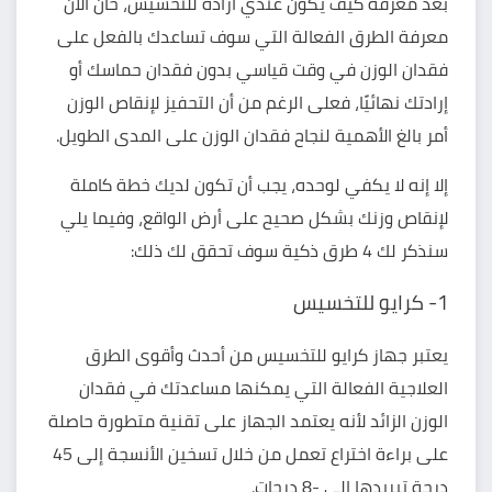
بعد معرفة كيف يكون عندي ارادة للتخسيس، حان الآن
معرفة الطرق الفعالة التي سوف تساعدك بالفعل على
فقدان الوزن في وقت قياسي بدون فقدان حماسك أو
إرادتك نهائيًا، فعلى الرغم من أن التحفيز لإنقاص الوزن
أمر بالغ الأهمية لنجاح فقدان الوزن على المدى الطويل.
إلا إنه لا يكفي لوحده، يجب أن تكون لديك خطة كاملة
لإنقاص وزنك بشكل صحيح على أرض الواقع، وفيما يلي
سنذكر لك 4 طرق ذكية سوف تحقق لك ذلك:
1- كرايو للتخسيس
يعتبر جهاز
كرايو للتخسيس
من أحدث وأقوى الطرق
العلاجية الفعالة التي يمكنها مساعدتك في فقدان
الوزن الزائد لأنه يعتمد الجهاز على تقنية متطورة حاصلة
على براءة اختراع تعمل من خلال تسخين الأنسجة إلى 45
درجة تبريدها إلى -8 درجات.