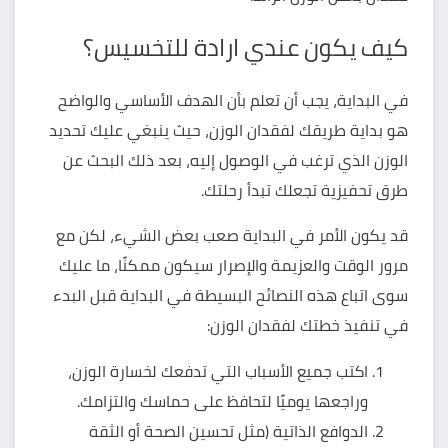
كيف يكون عندي ارادة للتخسيس؟
في البداية، يجب أن تعلم بأن الهدف الأساسي والواضح
هو بداية طريقك لفقدان الوزن، حيث ينبغي عليك تحديد
الوزن الذي ترغب في الوصول إليه، بعد ذلك البحث عن
طرق تحفيزية تجعلك تبدأ رحلتك.
قد يكون الأمر في البداية صعب بعض الشيء، لكن مع
مرور الوقت والعزيمة والإصرار سيكون ممكنًا، ما عليك
سوى اتباع هذه النصائح البسيطة في البداية قبل البدء
في تنفيذ خطتك لفقدان الوزن:
اكتب جميع الأسباب التي تدفعك لخسارة الوزن،
وراجعها يوميًا لتحافظ على حماسك والتزامك.
الدوافع الذاتية (مثل تحسين الصحة أو الثقة