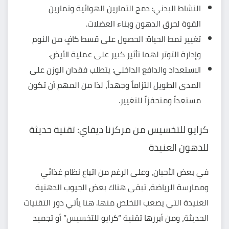
النشاط البدني: دمج التمارين الهوائية وتمارين
القوة لحرق الدهون وبناء العضلات.
تغيير نمط الحياة: الحصول على قسط كافٍ من النوم
وإدارة التوتر لهما تأثير كبير على عملية الأيض.
الاستعداد والدافع الداخلي: يتطلب فقدان الوزن على
المدى الطويل التزاماً وجهداً، لذا من المهم أن تكون
مستعداً ومتحفزاً للتغيير.
كرايو للتخسيس من مركزنا ديفاي: تقنية حديثة
للدهون العنيدة
في بعض الأحيان، وعلى الرغم من اتباع نظام غذائي
وممارسة الرياضة، تبقى هناك بعض الجيوب الدهنية
العنيدة التي يصعب التخلص منها. هنا يأتي دور التقنيات
الحديثة، ومن أبرزها تقنية “كرايو للتخسيس” أو تجميد