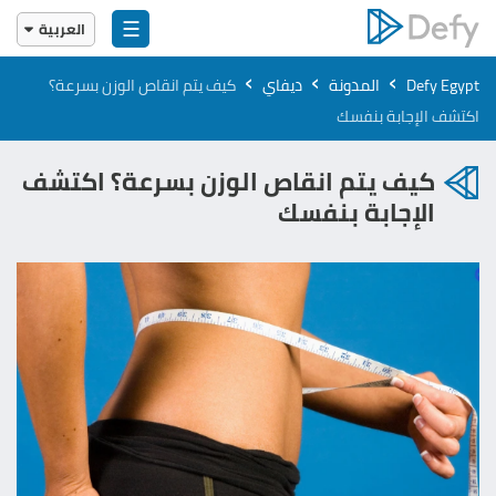
☰
العربية
English
›
›
›
Defy Egypt
المدونة
ديفاي
كيف يتم انقاص الوزن بسرعة؟
العربية
اكتشف الإجابة بنفسك
كيف يتم انقاص الوزن بسرعة؟ اكتشف
الإجابة بنفسك