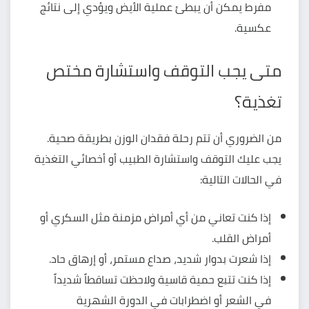
مفرط يمكن أن يبطئ عملية الأيض ويؤدي إلى نتائج
عكسية.
متى يجب التوقف واستشارة مختص
تغذية؟
من الضروري أن تتم رحلة فقدان الوزن بطريقة صحية.
يجب عليك التوقف واستشارة الطبيب أو أخصائي التغذية
في الحالات التالية:
إذا كنت تعاني من أي أمراض مزمنة مثل السكري أو
أمراض القلب.
إذا شعرت بدوار شديد، صداع مستمر، أو إرهاق حاد.
إذا كنت تتبع حمية قاسية ولاحظت تساقطاً شديداً
في الشعر أو اضطرابات في الدورة الشهرية