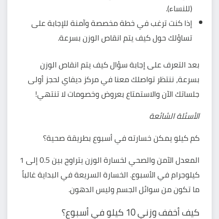
(للنساء).
إذا كنت ترغب في خطة مخصصة وآمنة للإجابة على
تساؤلك حول كيف يتم انقاص الوزن بسرعة.
بعد التعرف على إجابة سؤال كيف يتم انقاص الوزن
بسرعة، ننتظر تواصلك معنا في
مركز ديفاي
لحجز أولى
جلساتك الآن والاستمتاع بعروض وخصومات لا تنتهي!
الأسئلة الشائعة
كم كيلو يمكن خسارته في أسبوع بطريقة صحية؟
المعدل الآمن والصحي لخسارة الوزن يتراوح بين 0.5 إلى 1
كيلوجرام في الأسبوع. الخسارة السريعة في البداية غالباً
ما تكون من سوائل الجسم وليس الدهون.
كيف أخفف وزني 10 كيلو في أسبوع؟