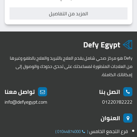
المزيد من التفاصيل
Defy Egypt
Defy هو مركز صحي شامل يقدم العلاج بالتبريد والعلاج بالطفو وغيرها
من العلاجات المتطورة لمساعدتك على تحدي حدودك والوصول إلى
إمكاناتك الكاملة.
اتصل بنا
تواصل معنا
info@defyegypt.com
01220782222
العنوان
فرع التجمع الخامس
)
01044874000
(