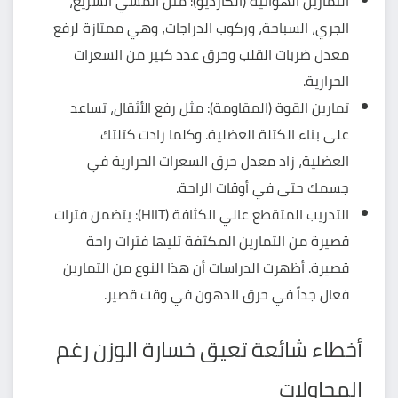
التمارين الهوائية (الكارديو): مثل المشي السريع،
الجري، السباحة، وركوب الدراجات، وهي ممتازة لرفع
معدل ضربات القلب وحرق عدد كبير من السعرات
الحرارية.
تمارين القوة (المقاومة): مثل رفع الأثقال، تساعد
على بناء الكتلة العضلية. وكلما زادت كتلتك
العضلية، زاد معدل حرق السعرات الحرارية في
جسمك حتى في أوقات الراحة.
التدريب المتقطع عالي الكثافة (HIIT): يتضمن فترات
قصيرة من التمارين المكثفة تليها فترات راحة
قصيرة. أظهرت الدراسات أن هذا النوع من التمارين
فعال جداً في حرق الدهون في وقت قصير.
أخطاء شائعة تعيق خسارة الوزن رغم
المحاولات