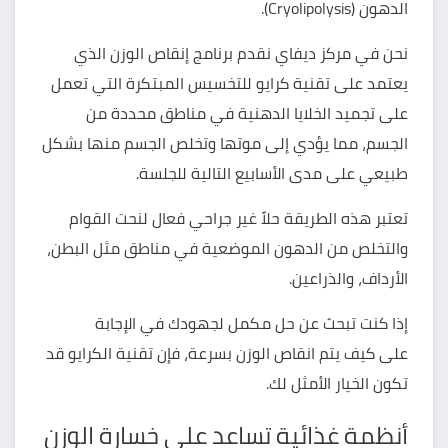
الدهون (Cryolipolysis).
نحن في مركز ديفاي نقدم
برنامج إنقاص الوزن
الذي
يعتمد على تقنية كرايو للتخسيس المبتكرة التي تعمل
على تجميد الخلايا الدهنية في مناطق محددة من
الجسم، مما يؤدي إلى موتها وتخلص الجسم منها بشكل
طبيعي على مدى الأسابيع التالية للجلسة.
تعتبر هذه الطريقة حلاً غير جراحي فعال لنحت القوام
والتخلص من الدهون الموضعية في مناطق مثل البطن،
الأرداف، والذراعين.
إذا كنت تبحث عن حل مكمل لجهودك في الإجابة
على كيف يتم انقاص الوزن بسرعة، فإن تقنية الكرايو قد
تكون الخيار الأمثل لك.
أنظمة غذائية تساعد على خسارة الوزن