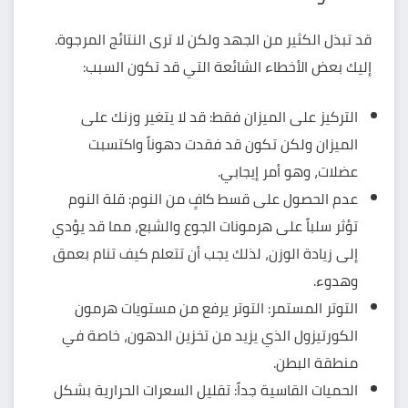
قد تبذل الكثير من الجهد ولكن لا ترى النتائج المرجوة.
إليك بعض الأخطاء الشائعة التي قد تكون السبب:
التركيز على الميزان فقط: قد لا يتغير وزنك على
الميزان ولكن تكون قد فقدت دهوناً واكتسبت
عضلات، وهو أمر إيجابي.
عدم الحصول على قسط كافٍ من النوم: قلة النوم
تؤثر سلباً على هرمونات الجوع والشبع، مما قد يؤدي
إلى زيادة الوزن، لذلك يجب أن
تتعلم كيف تنام بعمق
وهدوء
.
التوتر المستمر: التوتر يرفع من مستويات هرمون
الكورتيزول الذي يزيد من تخزين الدهون، خاصة في
منطقة البطن.
الحميات القاسية جداً: تقليل السعرات الحرارية بشكل