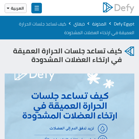
☰
العربية
English
›
›
›
Defy Egypt
المدونة
ديفاي
كيف تساعد جلسات الحرارة
العربية
العميقة في ارتخاء العضلات المشدودة
كيف تساعد جلسات الحرارة العميقة
في ارتخاء العضلات المشدودة