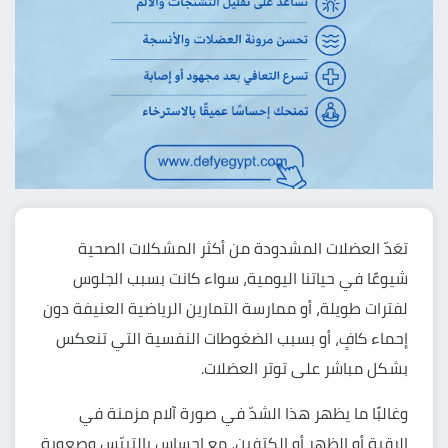
تعَدّ العضلات المشدودة من أكثر المشكلات الصحية
شيوعًا في حياتنا اليومية، سواء كانت بسبب الجلوس
لفترات طويلة، أو ممارسة التمارين الرياضية العنيفة دون
إحماء كافٍ، أو بسبب الضغوطات النفسية التي تنعكس
بشكل مباشر على توتر العضلات.
وغالبًا ما يظهر هذا الشدّ في صورة آلام مزمنة في
الرقبة أو الظهر أو الكتفين، مع إحساس بالتيبّس وصعوبة