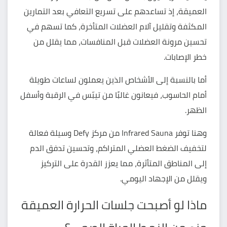
العميقة، إذ تساعدهم على تسريع التعافي بعد التمارين
المكثفة وتقليل آلام العضلات المتأخرة، كما تسهم في
تحسين مرونة العضلات قبل المنافسات، مما يقلل من
خطر الإصابات.
أما بالنسبة إلى الأشخاص الذين يعملون لساعات طويلة
أمام الحاسوب، فيعانون غالبًا من تيبّس في الرقبة وأسفل
الظهر.
وهنا توفر Infrared Sauna من مركز Defy وسيلة فعالة
لتخفيف الضغط العضلي المتراكم، وتحسين تدفق الدم
إلى المناطق المتأثرة، مما يعزز القدرة على التركيز
ويقلل من الإجهاد اليومي.
ماذا لو أصبحت جلسات الحرارة العميقة