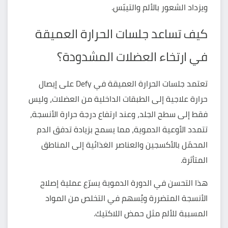
ويزداد الشعور بالألم والتيبّس.
كيف تساعد جلسات الحرارة العميقة
في ارتخاء العضلات المشدودة؟
تعتمد جلسات الحرارة العميقة في Defy على إيصال
حرارة علاجية إلى الطبقات الداخلية من العضلات، وليس
فقط إلى سطح الجلد، وعند ارتفاع درجة حرارة الأنسجة،
تتمدد الأوعية الدموية، مما يسمح بزيادة تدفق الدم
المحمّل بالأكسجين والعناصر الغذائية إلى المناطق
المتأثرة.
هذا التحسن في الدورة الدموية يسرّع عملية إصلاح
الأنسجة المتضررة ويُسهم في التخلص من المواد
المسببة للألم مثل حمض اللاكتيك.