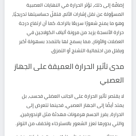
إضافًة إلى ذلك، تؤثر الحرارة في النهايات العصبية
المسؤولة عن نقل إشارات الألم، فتقلّ حساسيتها تدريجيًا،
وهو ما يمنح شعورًا سريعًا بالراحة. كما أن ارتفاع درجة
حرارة الأنسجة يزيد من مرونة ألياف الكولاجين في
العضلات والأوتار، مما يسمح لها بالتمدد بسهولة أكبر
ويقلل من احتمالية التشنج أو التمزق.
مدى تأثير الحرارة العميقة على الجهاز
العصبي
لا يقتصر تأثير الحرارة على الجانب العضلي فحسب، بل
يمتد أيضًا إلى الجهاز العصبي، فحينما تتعرض إلى
الحرارة، يفرز الجسم هرمونات مهدئة مثل الإندورفين،
والتي بدورها تعزز الشعور بالاسترخاء وتخفف من التوتر.