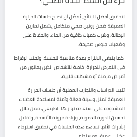
جزء من النمط الحياة الصحي؟
لتحقيق أفضل النتائج، يُفضّل أن تصبح جلسات الحرارة
العميقة ضمن روتين صحي متكامل يشمل تمارين
الإطالة، وشرب كميات كافية من الماء، والحفاظ على
وضعيات جلوس صحيحة.
كما ينبغي الالتزام بمدة مناسبة للجلسة، وتجنب الإفراط
في التعرض للحرارة، خاصة للأشخاص الذين يعانون من
أمراض مزمنة أو مشكلات قلبية.
تثبت الدراسات والتجارب العملية أن جلسات الحرارة
العميقة تمثل وسيلة فعالة وآمنة لمساعدة العضلات
المشدودة على استعادة توازنها الطبيعي. فمن خلال
تحسين الدورة الدموية، وزيادة مرونة الأنسجة، وتقليل
إشارات الألم، تساهم هذه الجلسات في تحقيق استرخاء
عضلي عميق ومستدام.