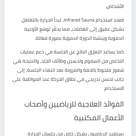
الأشخاص.
فعند استخدام Infrared Sauna، تبدأ الحرارة بالتغلغل
بشكل عميق إلى العضلات، مما يحفّز توسّع الأوعية
الدموية وينشط الدورة الدموية بصورة فعالة.
كما يساعد التعرّق الناتج عن الجلسة في دعم عمليات
التخلص من السموم وتحسين وظائف الجلد، والنتيجة هي
شعور ملحوظ بالخفة والمرونة بعد انتهاء الجلسة، إلى
جانب تحسن تدريجي في نطاق الحركة عند المواظبة على
الاستخدام.
الفوائد العلاجية للرياضيين وأصحاب
الأعمال المكتبية
يستفيد الرياضيون بشكل خاص من جلسات الحرارة