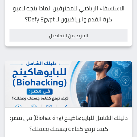
الاستشفاء الرياضي للمحترفين: لماذا يتجه لاعبو
كرة القدم والرياضيون لـ Defy Egypt؟
المزيد من التفاصيل
دليلك الشامل للبايوهاكينج (Biohacking) في مصر:
كيف ترفع كفاءة جسمك وعقلك؟