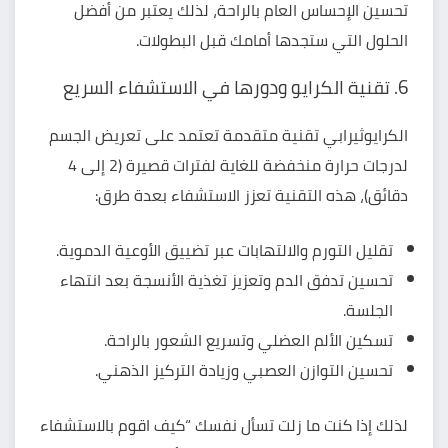
تحسين الإحساس العام بالراحة، لذلك يعتبر من أفضل
الحلول التي ستجدها أمامك قبل البطولات.
6. تقنية الكرايو ودورها في الاستشفاء السريع
الكرايوثيرابي
تقنية متقدمة تعتمد على تعريض الجسم
لدرجات حرارة منخفضة للغاية لفترات قصيرة (2 إلى 4
دقائق)، هذه التقنية تعزز الاستشفاء بعدة طرق:
تقليل التورم والالتهابات عبر تضييق الأوعية الدموية.
تحسين تدفق الدم وتعزيز تغذية الأنسجة بعد انتهاء
الجلسة.
تسكين الألم العضلي وتسريع الشعور بالراحة.
تحسين التوازن العصبي وزيادة التركيز الذهني.
لذلك إذا كنت ما زلت تسأل نفسك “كيف اقوم بالاستشفاء