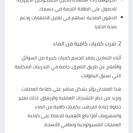
للحصول على
الطاقة
اللازمة في جسمك.
الدهون الصحية: تساهم في تقليل الالتهابات ودعم
صحة الخلايا.
2. شرب كميات كافية من الماء
أثناء التمارين يفقد الجسم كميات كبيرة من السوائل
والأملاح عن طريق التعرق، خاصة في التدريبات المكثفة
التي تسبق البطولات.
هذا الفقدان يؤثر بشكل مباشر على كفاءة العضلات،
ويزيد من خطر التشنجات العضلية والإرهاق. لذلك تعتبر
خطوة إعادة الترطيب
بكميات كافية من الماء
والمشروبات أمرًا بالغ الأهمية للحفاظ على كفاءة
العمليات الفسيولوجية وتعافي الأنسجة.