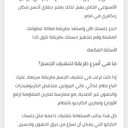
الأسبوعي الخاص بهم، لذلك يعتبر ديفاي
أحسن مكان
ريكفري في مصر
.
احجز جلستك الآن واستعد بطريقة فعالة لبطولتك
المقبلة وقم بتجهيز جسمك بطريقة تليق لك!
الأسئلة الشائعة:
ما هي أسرع طريقة لتنشيف الجسم؟
إذا كنت ترغب في تنشيف الجسم بطريقة سريعة، عليك
اتباع نظام غذائي عالي البروتين، منخفض الكربوهيدرات
والدهون غير الصحية، مع ممارسة تمارين المقاومة (رفع
الأوزان) وتمارين الكارديو بانتظام.
كل هذا بجانب الاستعانة بتقنيات داعمة مثل جلسات
الكرايو التي يمكن أن تسرّع من حرق الدهون وتحسين