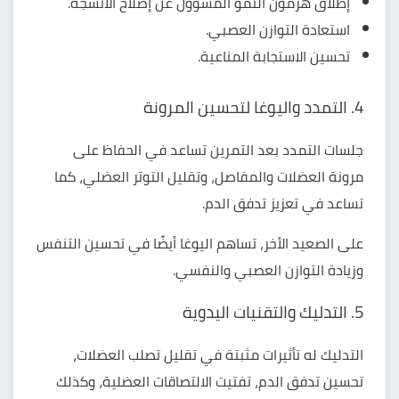
إطلاق هرمون النمو المسؤول عن إصلاح الأنسجة.
استعادة التوازن العصبي.
تحسين الاستجابة المناعية.
4. التمدد واليوغا لتحسين المرونة
جلسات التمدد بعد التمرين تساعد في الحفاظ على
مرونة العضلات والمفاصل، وتقليل التوتر العضلي، كما
تساعد في تعزيز تدفق الدم.
على الصعيد الأخر، تساهم اليوغا أيضًا في تحسين التنفس
وزيادة التوازن العصبي والنفسي.
5. التدليك والتقنيات اليدوية
التدليك له تأثيرات مثبتة في تقليل تصلب العضلات،
تحسين تدفق الدم، تفتيت الالتصاقات العضلية، وكذلك