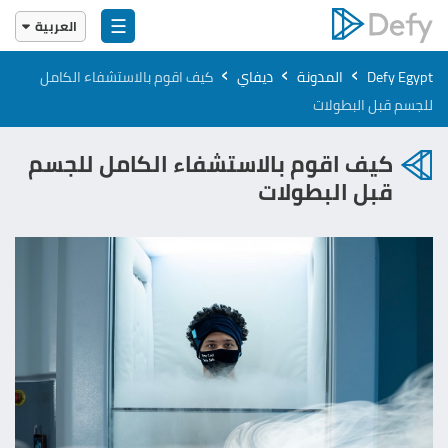
☰
العربية
English
›
›
›
Defy Egypt
المدونة
ديفاي
كيف اقوم بالاستشفاء الكامل
العربية
للجسم قبل البطولات
كيف اقوم بالاستشفاء الكامل للجسم
قبل البطولات