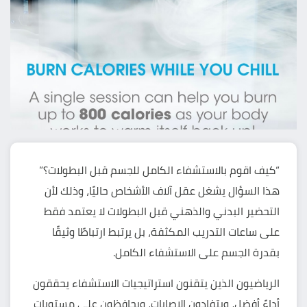
“كيف اقوم بالاستشفاء الكامل للجسم قبل البطولات؟”
هذا السؤال يشغل عقل آلاف الأشخاص حاليًا، وذلك لأن
التحضير البدني والذهني قبل البطولات لا يعتمد فقط
على ساعات التدريب المكثفة، بل يرتبط ارتباطًا وثيقًا
بقدرة الجسم على الاستشفاء الكامل.
الرياضيون الذين يتقنون استراتيجيات الاستشفاء يحققون
أداءً أفضل، ويتفادون الإصابات، ويحافظون على مستويات