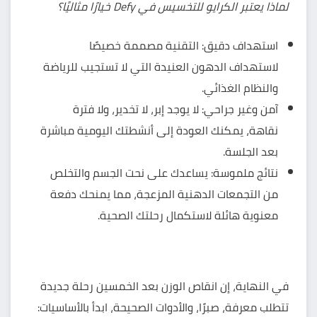
لماذا يعتبر الكرايو للتخسيس في Defy خيارًا مثاليًا؟
استهداف دقيق: التقنية مصممة خصيصًا
لاستهداف الدهون العنيدة التي لا تستجيب للرياضة
والنظام الغذائي.
آمن وغير جراحي: لا يوجد إبر، لا تخدير، ولا فترة
نقاهة، يمكنك العودة إلى أنشطتك اليومية مباشرة
بعد الجلسة.
نتائج ملموسة: يساعدك على نحت الجسم والتخلص
من التجمعات الدهنية المزعجة، مما يمنحك دفعة
معنوية هائلة لاستكمال رحلتك الصحية.
في النهاية، إن انقاص الوزن بعد الخمسين رحلة جديدة
تتطلب معرفة، صبرًا، والأدوات الصحيحة، ابدأ بالأساسيات: