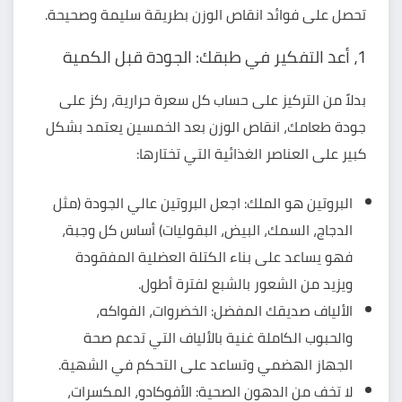
تحصل على
فوائد انقاص الوزن
بطريقة سليمة وصحيحة.
1، أعد التفكير في طبقك: الجودة قبل الكمية
بدلاً من التركيز على حساب كل سعرة حرارية، ركز على
جودة طعامك، انقاص الوزن بعد الخمسين يعتمد بشكل
كبير على العناصر الغذائية التي تختارها:
البروتين هو الملك: اجعل البروتين عالي الجودة (مثل
الدجاج، السمك، البيض، البقوليات) أساس كل وجبة،
فهو يساعد على بناء الكتلة العضلية المفقودة
ويزيد من الشعور بالشبع لفترة أطول.
الألياف صديقك المفضل: الخضروات، الفواكه،
والحبوب الكاملة غنية بالألياف التي تدعم صحة
الجهاز الهضمي وتساعد على التحكم في الشهية.
لا تخف من الدهون الصحية: الأفوكادو، المكسرات،