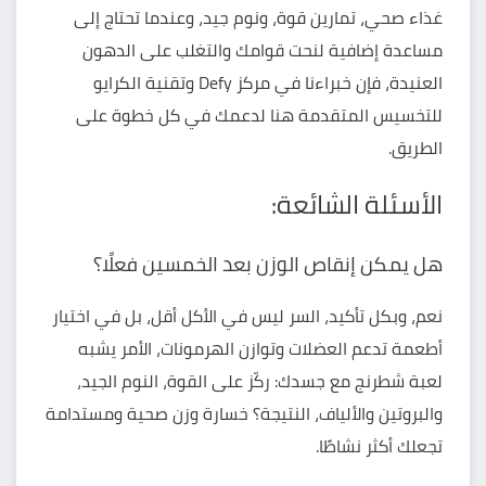
غذاء صحي، تمارين قوة، ونوم جيد، وعندما تحتاج إلى
مساعدة إضافية لنحت قوامك والتغلب على الدهون
العنيدة، فإن خبراءنا في مركز Defy وتقنية الكرايو
للتخسيس المتقدمة هنا لدعمك في كل خطوة على
الطريق.
الأسئلة الشائعة:
هل يمكن إنقاص الوزن بعد الخمسين فعلًا؟
نعم، وبكل تأكيد، السر ليس في الأكل أقل، بل في اختيار
أطعمة تدعم العضلات وتوازن الهرمونات، الأمر يشبه
لعبة شطرنج مع جسدك: ركّز على القوة، النوم الجيد،
والبروتين والألياف، النتيجة؟ خسارة وزن صحية ومستدامة
تجعلك أكثر نشاطًا.