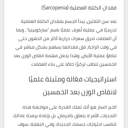
فقدان الكتلة العضلية (Sarcopenia)
بعد سن الثلاثين، يبدأ الجسم بفقدان الكتلة العضلية
تدريجيًا في عملية تُعرف علميًا باسم “ساركوبينيا”، وبما
أن العضلات تحرق سعرات حرارية أكثر من الدهون حتى
في وقت الراحة، فإن فقدانها يساهم بشكل مباشر في
تباطؤ عملية الأيض، وهذا يجعل مهمة انقاص الوزن بعد
الخمسين تتطلب تركيزًا خاصًا على بناء العضلات.
استراتيجيات فعّالة ومثبتة علميًا
لانقاص الوزن بعد الخمسين
الخبر السار هو أنك تملك القدرة على مواجهة هذه
التحديات، الأمر لا يتعلق بالحرمان، بل بإعادة برمجة عاداتك
لتناسب احتياجات جسمك الجديدة، وفي النهاية، سوف