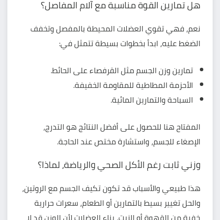
هل تمارين القوة مناسبة مع آلام المفاصل؟
نعم، فهي تقوي العضلات المحيطة بالمفصل وتخفف
الضغط عليه، ابدأ بخطوات بسيطة تتمثل في:
تمارين وزن الجسم مثل القرفصاء على الحائط.
الأحزمة المطاطية للمقاومة الخفيفة.
السباحة والتمارين المائية.
المفتاح هنا للحصول على أفضل النتائج هو التدرج،
الإصغاء للجسم، واستشارة مختص عند الحاجة.
وزني ثابت رغم الأكل الصحي والرياضة، لماذا؟
هذا طبيعي والأسباب قد تكون تكيف الجسم مع الروتين،
والحل تغيير بسيط بالتمارين أو الطعام، سعرات حرارية
خفية من القهوة أو الزيت، بناء العضلات لأن الوزن قد لا