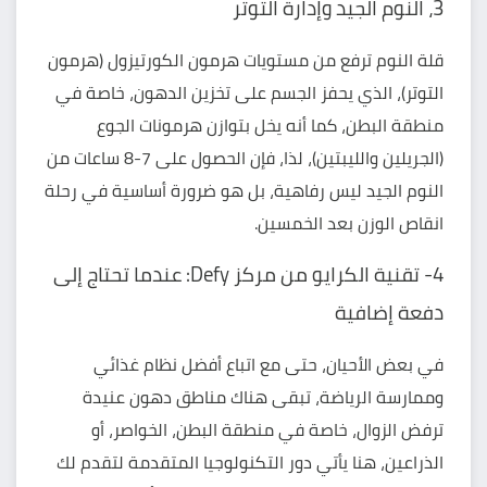
3، النوم الجيد وإدارة التوتر
قلة النوم ترفع من مستويات هرمون الكورتيزول (هرمون
التوتر)، الذي يحفز الجسم على تخزين الدهون، خاصة في
منطقة البطن، كما أنه يخل بتوازن هرمونات الجوع
(الجريلين والليبتين)، لذا، فإن الحصول على 7-8 ساعات من
النوم الجيد ليس رفاهية، بل هو ضرورة أساسية في رحلة
انقاص الوزن بعد الخمسين.
4- تقنية الكرايو من مركز Defy: عندما تحتاج إلى
دفعة إضافية
في بعض الأحيان، حتى مع اتباع أفضل نظام غذائي
وممارسة الرياضة، تبقى هناك مناطق دهون عنيدة
ترفض الزوال، خاصة في منطقة البطن، الخواصر، أو
الذراعين، هنا يأتي دور التكنولوجيا المتقدمة لتقدم لك