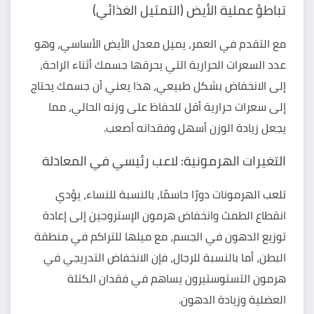
تباطؤ عملية الأيض (التمثيل الغذائي)
مع التقدم في العمر، يميل معدل الأيض الأساسي، وهو
عدد السعرات الحرارية التي يحرقها جسمك أثناء الراحة،
إلى الانخفاض بشكل طبيعي، هذا يعني أن جسمك يحتاج
إلى سعرات حرارية أقل للحفاظ على وزنه الحالي، مما
يجعل زيادة الوزن أسهل وفقدانه أصعب.
التغيرات الهرمونية: لاعب رئيسي في المعادلة
تلعب الهرمونات دورًا حاسمًا، بالنسبة للنساء، يؤدي
انقطاع الطمث وانخفاض هرمون الإستروجين إلى إعادة
توزيع الدهون في الجسم، مع ميلها للتراكم في منطقة
البطن، أما بالنسبة للرجال، فإن الانخفاض التدريجي في
هرمون التستوستيرون يساهم في فقدان الكتلة
العضلية وزيادة الدهون.