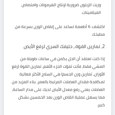
وزيت الزيتون ضرورية لإنتاج الهرمونات وامتصاص
الفيتامينات.
اكتشف:
6 أطعمة تساعد على إنقاص الوزن بسرعة من
مطبخك
2، تمارين القوة.، حليفك السري لرفع الأيض
إذا كنت تعتقد أن الحل يكمن في ساعات طويلة من
المشي فقط، فأنت تفوّت الجزء الأهم، تمارين القوة (رفع
الأوزان، تمارين وزن الجسم) هي السلاح الأكثر فعالية
لمكافحة فقدان العضلات المرتبط بالعمر، بناء المزيد من
العضلات يعني رفع معدل الأيض لديك على مدار الساعة،
مما يسهل عملية انقاص الوزن بعد الخمسين بشكل
كبير.