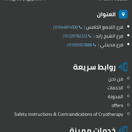
العنوان
فرع التجمع الخامس
)
01044874000
(
فرع الشيخ زايد
)
01220782222
(
فرع مدينتي
)
01055923888
(
روابط سريعة
من نحن
الخدمات
المدونة
offers
Safety Instructions & Contraindications of Cryotherapy
خدمات مميزة