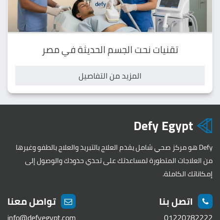
تقنيات نحت الجسم الحديثة في مصر
المزيد من التفاصيل
Defy Egypt
Defy هو مركز صحي شامل يقدم العلاج بالتبريد والعلاج بالطفو وغيرها
من العلاجات المتطورة لمساعدتك على تحدي حدودك والوصول إلى
إمكاناتك الكاملة.
اتصل بنا
تواصل معنا
info@defyegypt.com
01220782222