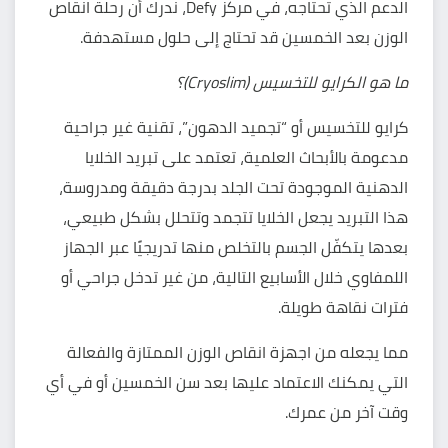
الدعم الذي تحتاجه، في مركز Defy، ندرك أن رحلة انقاص
الوزن بعد الخمسين قد تحتاج إلى حلول مستهدفة.
ما هو الكرايو للتخسيس (Cryoslim)؟
كرايو للتخسيس
أو “تجميد الدهون”، تقنية غير جراحية
مدعومة بالأبحاث العلمية، تعتمد على تبريد الخلايا
الدهنية الموجودة تحت الجلد بدرجة دقيقة ومدروسة،
هذا التبريد يجعل الخلايا تتجمد وتتحلل بشكل طبيعي،
بعدها يتكفّل الجسم بالتخلص منها تدريجيًا عبر الجهاز
اللمفاوي خلال الأسابيع التالية، من غير تدخل جراحي أو
فترات نقاهة طويلة.
مما يجعله من
اجهزة انقاص الوزن
الممتازة والفعالة
التي يمكنك الاعتماد عليها بعد سن الخمسين أو في أي
وقت آخر من عمرك.