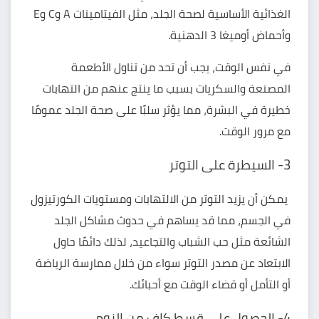
الغذائية الأساسية لصحة الجلد، مثل الفيتامينات A وC وE
وأحماض أوميغا 3 الدهنية.
في نفس الوقت، يجب أن تحد من تناول الأطعمة
المصنعة والسكريات بسبب ما ينتج عنهم من التهابات
خطيرة في البشرة، مما يؤثر سلبًا على صحة الجلد عمومًا
مع مرور الوقت.
3- السيطرة على التوتر
يمكن أن يزيد
التوتر
من الالتهابات ومستويات الكورتيزول
في الجسم، مما قد يساهم في حدوث مشاكل الجلد
الشائعة مثل حب الشباب والتجاعيد، لذلك دائمًا حاول
الابتعاد عن مصدر التوتر سواء من خلال ممارسة الرياضة
أو التأمل أو قضاء الوقت مع أحبائك.
4- الحصول على قسط كافٍ من النوم