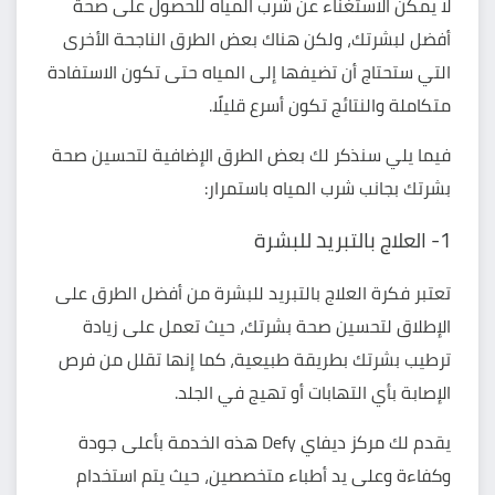
لا يمكن الاستغناء عن شرب المياه للحصول على صحة
أفضل لبشرتك، ولكن هناك بعض الطرق الناجحة الأخرى
التي ستحتاج أن تضيفها إلى المياه حتى تكون الاستفادة
متكاملة والنتائج تكون أسرع قليلًا.
فيما يلي سنذكر لك بعض الطرق الإضافية لتحسين صحة
بشرتك بجانب شرب المياه باستمرار:
1- العلاج بالتبريد للبشرة
تعتبر فكرة
العلاج بالتبريد للبشرة
من أفضل الطرق على
الإطلاق لتحسين صحة بشرتك، حيث تعمل على زيادة
ترطيب بشرتك بطريقة طبيعية، كما إنها تقلل من فرص
الإصابة بأي التهابات أو تهيج في الجلد.
يقدم لك
مركز ديفاي Defy
هذه الخدمة بأعلى جودة
وكفاءة وعلى يد أطباء متخصصين، حيث يتم استخدام