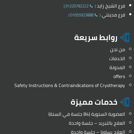
فرع الشيخ زايد
)
01220782222
(
فرع مدينتي
)
01055923888
(
روابط سريعة
من نحن
الخدمات
المدونة
offers
Safety Instructions & Contraindications of Cryotherapy
خدمات مميزة
العضوية السنوية (84 جلسة في السنة)
العلاج بالتبريد – جلسة واحدة
العلاج بساونا – جلسة واحدة