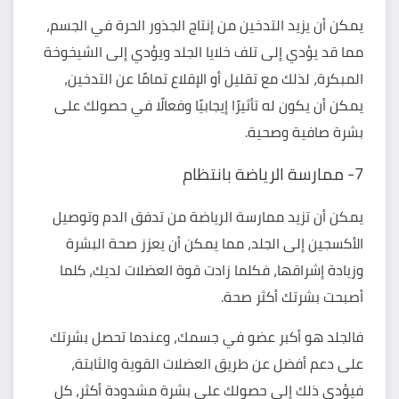
يمكن أن يزيد التدخين من إنتاج الجذور الحرة في الجسم،
مما قد يؤدي إلى تلف خلايا الجلد ويؤدي إلى الشيخوخة
المبكرة، لذلك مع تقليل أو الإقلاع تمامًا عن التدخين،
يمكن أن يكون له تأثيرًا إيجابيًا وفعالًا في حصولك على
بشرة صافية وصحية.
7- ممارسة الرياضة بانتظام
يمكن أن تزيد ممارسة الرياضة من تدفق الدم وتوصيل
الأكسجين إلى الجلد، مما يمكن أن يعزز صحة البشرة
وزيادة إشراقها، فكلما زادت قوة العضلات لديك، كلما
أصبحت بشرتك أكثر صحة.
فالجلد هو أكبر عضو في جسمك، وعندما تحصل بشرتك
على دعم أفضل عن طريق العضلات القوية والثابتة،
فيؤدي ذلك إلى حصولك على بشرة مشدودة أكثر، كل