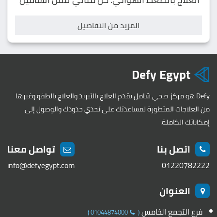
المزيد من التفاصيل
Defy Egypt
Defy هو مركز صحي شامل يقدم العلاج بالتبريد والعلاج بالطفو وغيرها
من العلاجات المتطورة لمساعدتك على تحدي حدودك والوصول إلى
إمكاناتك الكاملة.
اتصل بنا
تواصل معنا
info@defyegypt.com
01220782222
العنوان
فرع التجمع الخامس
)
01044874000
(