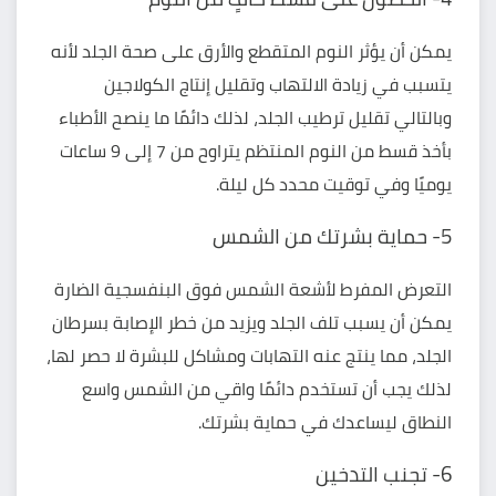
يمكن أن يؤثر
النوم المتقطع والأرق
على صحة الجلد لأنه
يتسبب في زيادة الالتهاب وتقليل إنتاج الكولاجين
وبالتالي تقليل ترطيب الجلد، لذلك دائمًا ما ينصح الأطباء
بأخذ قسط من النوم المنتظم يتراوح من 7 إلى 9 ساعات
يوميًا وفي توقيت محدد كل ليلة.
5- حماية بشرتك من الشمس
التعرض المفرط لأشعة الشمس فوق البنفسجية الضارة
يمكن أن يسبب تلف الجلد ويزيد من خطر الإصابة بسرطان
الجلد، مما ينتج عنه التهابات ومشاكل للبشرة لا حصر لها،
لذلك يجب أن تستخدم دائمًا واقي من الشمس واسع
النطاق ليساعدك في حماية بشرتك.
6- تجنب التدخين