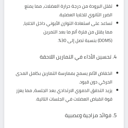
تقلل البرودة من درجة حرارة العضلات، مما يمنع
الضرر الثانوي للخلايا العضلية.
تساعد على استعادة التوازن الأيوني داخل الخلايا،
مما يقلل من فترة ألم ما بعد التمرين
(DOMS) بنسبة تصل إلى 30%.
4. تحسين الأداء في التمارين اللاحقة
انخفاض الألم يسمح بممارسة التمارين بكامل المدى
الحركي دون قيود.
يزيد التدفق الدموي الارتدادي بعد الجلسة، مما يعزز
قوة انقباض العضلات في الجلسات التالية.
5. فوائد مزاجية وعصبية