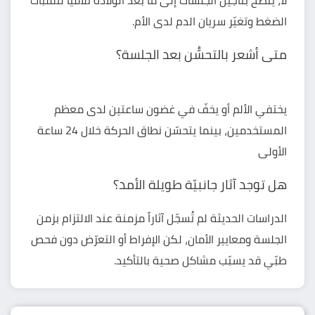
لا، يُنصح بتأجيل الجلسات إلى ما بعد الولادة تلافياً لتقلّبات
الضغط وتغيّر سريان الدم لدى الأم.
متى أشعر بالتحسُّن بعد الجلسة؟
يختفي الألم أو يخفّ في غضون ساعتين لدى معظم
المستخدمين، بينما يتحسّن نطاق الحركة خلال 24 ساعة
الأولى
هل توجد آثار جانبيّة طويلة الأمد؟
الدراسات الحديثة لم تُسجّل آثاراً مزمنة عند الالتزام بزمن
الجلسة ومعايير الأمان، لكن الإفراط أو التعرّض دون فحص
طبّي قد يسبّب مشاكل صحية بالتأكيد.