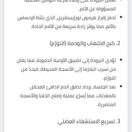
المسؤولة عن
الألم
.
تحفز إفراز هرمون نورإيبينفرين، الذي يثبّط الإحساس
بالألم، مما يوفّر راحة سريعة من الآلام الحادة.
2. كبح الالتهاب والوذمة (التورّم)
تؤدي البرودة إلى تضييق الأوعية الدموية، مما يقلل
من تسرب البلازما إلى الأنسجة المحيطة، فيحدّ من
التورّم.
بعد الجلسة، يزداد تدفق الدم الدافئ المحمّل
بالمغذيات، مما يُسرّع عملية إصلاح الخلايا والأنسجة
المتضررة.
3. تسريع الاستشفاء العضلي