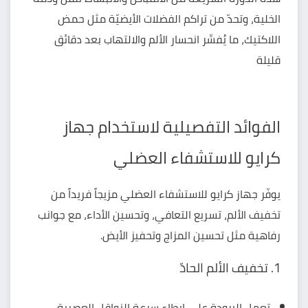
الخلية، وتحدّ من تراكم الفضلات الأيضيّة مثل حمض
اللاكتيك، ما يُفسِّر انحسار الألم والالتهاب بعد دقائق
قليلة
الفوائد التفصيلية لاستخدام جهاز
كرايو للاستشفاء العضلي
يوفّر جهاز كرايو للاستشفاء العضلي مزيجاً فريداً من
تخفيف الألم، تسريع التعافي، وتحسين الأداء، مع جوانب
رفاهية مثل تحسين المزاج وتحفيز الأيض.
1. تخفيف الألم الحادّ
تعمل البرودة على إبطاء سرعة النواقل العصبية