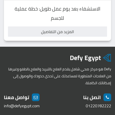
الاستشفاء بعد يوم عمل طويل: خطة عملية
للجسم
المزيد من التفاصيل
Defy Egypt
Defy هو مركز صحي شامل يقدم العلاج بالتبريد والعلاج بالطفو وغيرها
من العلاجات المتطورة لمساعدتك على تحدي حدودك والوصول إلى
إمكاناتك الكاملة.
اتصل بنا
تواصل معنا
info@defyegypt.com
01220782222