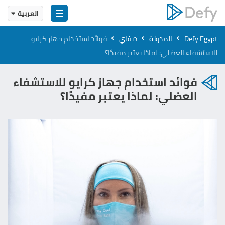
☰
العربية
English
›
›
›
Defy Egypt
المدونة
ديفاي
فوائد استخدام جهاز كرايو
العربية
للاستشفاء العضلي​: لماذا يعتبر مفيدًا؟
فوائد استخدام جهاز كرايو للاستشفاء
العضلي​: لماذا يعتبر مفيدًا؟