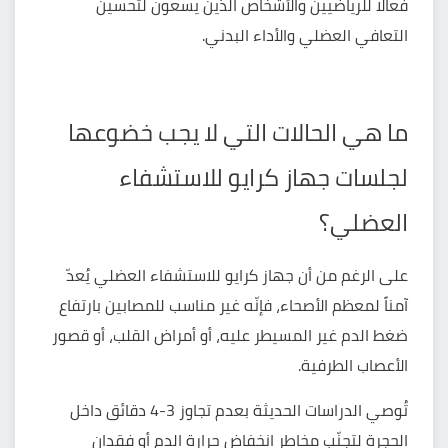
فعالًا للرياضيين والأشخاص الذين يسعون لتحسين
التعافي العضلي والأداء البدني.
ما هي الحالات التي لا يجب خضوعها
لجلسات جهاز كرايو للاستشفاء
العضلي؟
على الرغم من أن جهاز كرايو للاستشفاء العضلي يُعدّ
آمناً لمعظم الأصحاء، فإنّه غير مناسب للمصابين بارتفاع
ضغط الدم غير المسيطر عليه، أو أمراض القلب، أو قصور
الأعصاب الطرفية.
تُوصي الدراسات الحديثة بعدم تجاوز 3-4 دقائق داخل
الحجرة لتجنّب مخاطر انخفاض حرارة الدم أو فقدان