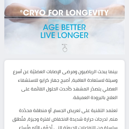
بينما يبحث الرياضيون ومرضى الإصابات العضليّة عن أسرع
وسيلة لاستعادة العافية، أصبح جهاز كرايو للاستشفاء
العضلي يتصدّر المشهد كأحدث الحلول القائمة على
العلاج بالبرودة العميقة.
تعتمد التقنية على تعريض الجسم، أو منطقة محدّدة
منه، لدرجات حرارة شديدة الانخفاض لفترة وجيزة، فتُطلق
سلسلة من التفاعلات الحيويّة التي تُخفّف الألم وتُسرّع