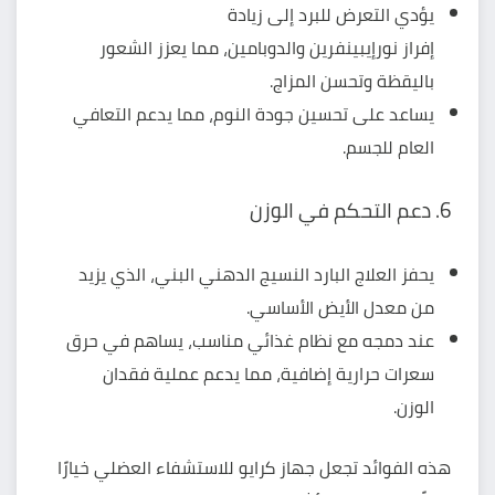
يؤدي التعرض للبرد إلى زيادة
إفراز نورإيبينفرين والدوبامين، مما يعزز الشعور
باليقظة وتحسن المزاج.
يساعد على
تحسين جودة النوم
، مما يدعم التعافي
العام للجسم.
6. دعم التحكم في الوزن
يحفز العلاج البارد النسيج الدهني البني، الذي يزيد
من معدل الأيض الأساسي.
عند دمجه مع نظام غذائي مناسب، يساهم في حرق
سعرات حرارية إضافية، مما يدعم عملية فقدان
الوزن.
هذه الفوائد تجعل جهاز كرايو للاستشفاء العضلي خيارًا