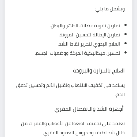
ويشمل ما يلي:
تمارين تقوية عضلات الظهر والبطن.
تمارين الإطالة لتحسين المرونة.
العلاج اليدوي لتحرير نقاط الشد.
تحسين ميكانيكية الحركة ووضعيات الجسم.
العلاج بالحرارة والبرودة
يساعد في تخفيف الالتهاب وتقليل الألم وتحسين تدفق
الدم.
أجهزة الشد والانفصال الفقري
تعتمد على تخفيف الضغط عن الأعصاب والفقرات من
خلال شد لطيف ومدروس للعمود الفقري.