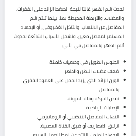
تحدث آلام الظهر غالبًا نتيجة الضغط الزائد على الفقرات،
والعضلات، والأربطة المحيطة بها، بينما تنتج آلام
المفاصل عن الالتهاب، والتآكل الغضروفي، أو الإجهاد
المستمر لمفصل معين. وتشمل الأسباب الشائعة لحدوث
آلام الظهر والمفاصل في الآتي:
الجلوس الطويل في وضعيات خاطئة.
ضعف عضلات البطن والظهر.
الوزن الزائد الذي يزيد الحمل على العمود الفقري
والمفاصل.
نقص الحركة وقلة المرونة.
الإصابات الرياضية.
التهاب المفاصل التنكسي أو الروماتيزمي.
انزلاق الغضاريف أو ضيق القناة العصبية.
الإجهاد المزمن الناتج عن نمط العمل السريع.