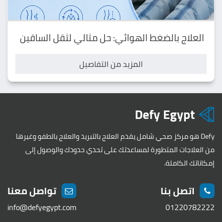
العلاج بالضغط الهوائي: حل مثالي لثقل الساقين
المزيد من التفاصيل
Defy Egypt
Defy هو مركز صحي شامل يقدم العلاج بالتبريد والعلاج بالطفو وغيرها
من العلاجات المتطورة لمساعدتك على تحدي حدودك والوصول إلى
إمكاناتك الكاملة.
اتصل بنا
تواصل معنا
info@defyegypt.com
01220782222