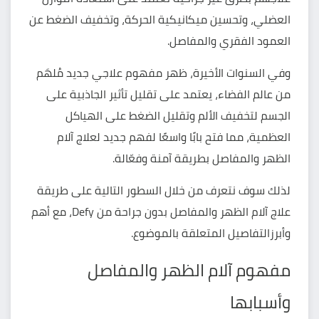
العضلي، وتحسين ميكانيكية الحركة، وتخفيف الضغط عن
العمود الفقري والمفاصل.
وفي السنوات الأخيرة، ظهر مفهوم علاجي جديد مُلهَم
من عالم الفضاء، يعتمد على تقليل تأثير الجاذبية على
الجسم لتخفيف الألم وتقليل الضغط على الهياكل
العظمية، مما فتح بابًا واسعًا لفهم جديد لعلاج آلام
الظهر والمفاصل بطريقة آمنة وفعّالة.
لذلك سوف نتعرف من خلال السطور التالية على
طريقة
علاج آلام الظهر والمفاصل بدون جراحة
من Defy، مع أهم
وأبرزالتفاصيل المتعلقة بالموضوع.
مفهوم آلام الظهر والمفاصل
وأسبابها