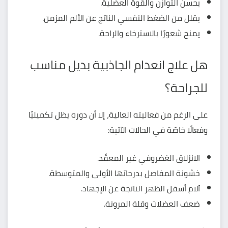
يحسن التوازن والقوة العضلية.
يقلل من الضغط النفسي الناتج عن الألم المزمن.
يمنح شعورًا بالاسترخاء والراحة.
هل علاج انعدام الجاذبية بديل مناسب
للجراحة؟
على الرغم من فعاليته العالية، إلا أن دوره يظل تكميليًا
وفعالًا خاصًة في الحالات الآتية:
الانزلاق الغضروفي غير المعقّد.
خشونة المفاصل بدرجاتها الأولى والمتوسطة.
آلام أسفل الظهر الناتجة عن الإجهاد.
ضعف العضلات وقلة المرونة.