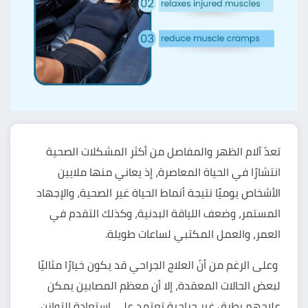
تعدّ آلام الظهر والمفاصل من أكثر المشكلات الصحية
انتشارًا في الحياة المعاصرة، إذ يعاني منها ملايين
الأشخاص يوميًا نتيجة أنماط الحياة غير الصحية، والإجهاد
المستمر، وضعف اللياقة البدنية، وكذلك التقدم في
العمر، والعمل المكتبي لساعات طويلة.
وعلى الرغم من أنّ العلاج الجراحي قد يكون خيارًا مثاليًا
لبعض الحالات المعقدة، إلا أن معظم المصابين يمكن
علاجهم بطرق غير جراحية تعتمد على استعادة التوازن