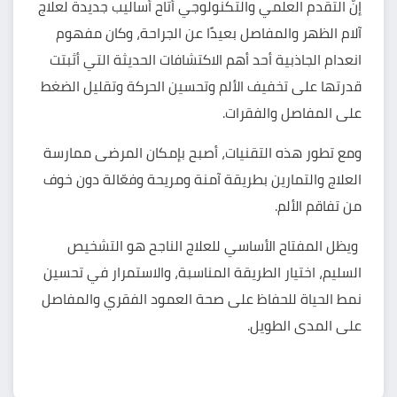
إنّ التقدم العلمي والتكنولوجي أتاح أساليب جديدة لعلاج
آلام الظهر والمفاصل بعيدًا عن الجراحة، وكان مفهوم
انعدام الجاذبية أحد أهم الاكتشافات الحديثة التي أثبتت
قدرتها على تخفيف الألم وتحسين الحركة وتقليل الضغط
على المفاصل والفقرات.
ومع تطور هذه التقنيات، أصبح بإمكان المرضى ممارسة
العلاج والتمارين بطريقة آمنة ومريحة وفعّالة دون خوف
من تفاقم الألم.
ويظل المفتاح الأساسي للعلاج الناجح هو التشخيص
السليم، اختيار الطريقة المناسبة، والاستمرار في تحسين
نمط الحياة للحفاظ على صحة العمود الفقري والمفاصل
على المدى الطويل.