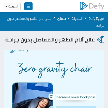
☰
العربية
English
›
›
›
Defy Egypt
المدونة
ديفاي
علاج آلام الظهر والمفاصل بدون
العربية
جراحة
علاج آلام الظهر والمفاصل بدون جراحة