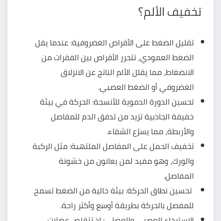
تخفيف الألم؟
تقليل الضغط على الأقراص الغضروفية: عندما يقل
الضغط العمودي، تتحرر الأقراص بين الفقرات من
الانضغاط، مما يقلل الألم الناتج عن الانزلاق
الغضروفي أو الضغط العصبي.
تحسين الدورة الدموية للأنسجة: الحركة في بيئة
خفيفة الجاذبية تزيد من تدفق الدم للمفاصل
والأربطة، مما يسرّع الشفاء.
تخفيف الحمل على المفاصل الملتهبة: مثل الركبة
والورك، وهو مفيد لمن يعانون من خشونة
المفاصل.
تحسين نطاق الحركة: بيئة خالية من الضغط تسمح
للمفصل بالحركة بطريقة أوسع وأكثر راحة.
الاسترخاء العصبي والعضلي: إذ تتقلص عضلات