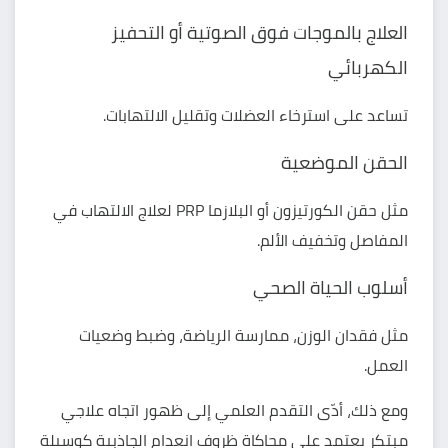
العلاج بالموجات فوق الصوتية أو التحفيز
الكهربائي
تساعد على استرخاء العضلات وتقليل الالتهابات.
الحقن الموضعية
مثل حقن الكورتيزون أو البلازما PRP لعلاج الالتهاب في
المفاصل وتخفيف الألم.
أسلوب الحياة الصحي
مثل فقدان الوزن، ممارسة الرياضة، وضبط وضعيات
العمل.
ومع ذلك، أدّى التقدم العلمي إلى ظهور اتجاه علاجي
مبتكر يعتمد على محاكاة ظروف
انعدام الجاذبية
كوسيلة