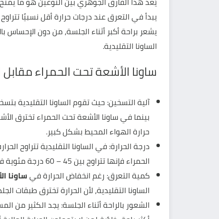
يُعد هذا الفارق الجوهري بين النوعين هو ما يمنح 
يشعر براحة أكبر أثناء الجلسة، من دون الإحساس ب
الساونا التقليدية.
ساونا الأشعة تحت الحمراء مقابل ال
آلية التسخين: حيث تقوم الساونا التقليدية بتسخي
بينما في ساونا الأشعة تحت الحمراء تخترق الأش
حرارة الهواء المحيط بشكل كبير.
الحمراء فإنها تتراوح بين 45 – 60 درجة مئوية فقط.
كمية التعرق: رغم انخفاض الحرارة في
ساونا ال
الساونا التقليدية، لأن الحرارة تخترق طبقات الجلد بعمق يصل إل
الشعور بالراحة أثناء الجلسة: يجد الكثير من ا