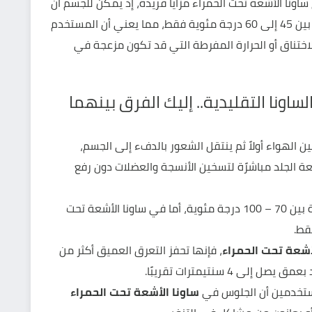
ساونا الأشعة تحت الحمراء مزايا فريدة، إذ يمكن للجسم أن
يبدأ في التعرق عند درجات حرارة أقل نسبيًا تتراوح بين 45 إلى 60 درجة مئوية فقط، مما يعني أن المستخدم
الاختناق أو الحرارة المفرطة التي قد تكون مزعجة في
ساونا التقليدية.. إليك الفرق بينهما
ن الهواء أولاً ثم ينتقل الشعور بالدفء إلى الجسم،
عة الجلد مباشرًة لتسخين الأنسجة والعضلات دون رفع
درجة الحرارة: في الساونا التقليدية تتراوح الحرارة بين 70 – 100 درجة مئوية، أما في ساونا الأشعة تحت
أشعة تحت الحمراء
، فإنها تحفز التعرق العميق أكثر من
ى 4 سنتيمترات تقريبًا.
لمستخدمين أن الجلوس في
ساونا الأشعة تحت الحمراء