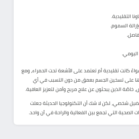
نا التقليدية.
زالة السموم.
فاصل.
اليومي.
واءً كانت تقليدية أم تعتمد على الأشعة تحت الحمراء، ومع
ها على تسخين الجسم بعمق من دون التسبب في أي
خاصًة الذين يبحثون عن علاج مريح وآمن لتعزيز العافية.
تفضيل شخصي، لكن لا شك أن التكنولوجيا الحديثة جعلت
ات الصحية التي تجمع بين الفعالية والراحة في آن واحد.