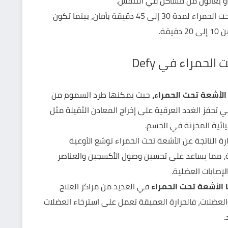
ية أو يعانون من مشاكل في التنفس.
مدة الجلسة: يمكن الجلوس في ساونا الأشعة تحت الحمراء لمدة 30 إلى 45 دقيقة بأمان، بينما تكون
قة.
لحمراء في Defy
الأشعة تحت الحمراء،
حيث يمكنها طرد السموم من
ي تحفز الغدد العرقية على إخراج المعادن الثقيلة مثل
يائية المخزنة في الجسم.
ة الناتجة عن الأشعة تحت الحمراء توسّع الأوعية
ة، مما يساعد على تحسين وصول الأكسجين والعناصر
لإصابات العضلية.
 الأشعة تحت الحمراء
في العديد من مراكز العلاج
عضلات، فالحرارة العميقة تعمل على استرخاء العضلات
.