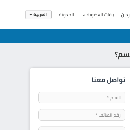
ردين
باقات العضوية
المدونة
العربية
English
العربية
جسم؟
تواصل معنا