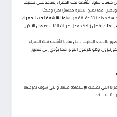
عن جلسات ساونا الأشعة تحت الحمراء يساعد على تنظيف
لاجين، مما يمنح البشرة مظهرًا نضرًا وصحيًا.
ها 30 دقيقة من
ساونا الأشعة تحت الحمراء
ما بين 300 إلى 600 سعر حراري، وذلك بفضل زيادة معدل ضربات القلب ومعدل الأيض،
شعور بالدفء اللطيف داخل ساونا الأشعة تحت الحمراء
ورتيزول، وهو هرمون التوتر، مما يؤدي إلى شعور
والمزايا التي يمكنك الإستفادة منها، والتي سوف نعرضها
 الأنسب لك: