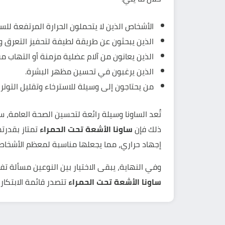
الأشخاص الذين لا يتحملون الحرارة المرتفعة للساو
الذين يبحثون عن طريقة لطيفة لتحفيز التعرق وإ
الذين يعانون من آلام عضلية مزمنة أو التهاب م
الذين يرغبون في تحسين مظهر البشرة.
من يحتاجون إلى وسيلة للاسترخاء وتقليل التوتر 
تُعد الساونا وسيلة رائعة لتحسين الصحة العامة، س
ذلك فإن
ساونا الأشعة تحت الحمراء
تمتاز بقدرت
إجهاد حراري، مما يجعلها مناسبة لمعظم الأشخاص، 
وفي النهاية، يبقى الاختيار بين النوعين مسألة 
ساونا الأشعة تحت الحمراء
تتصدر قائمة الابتكار