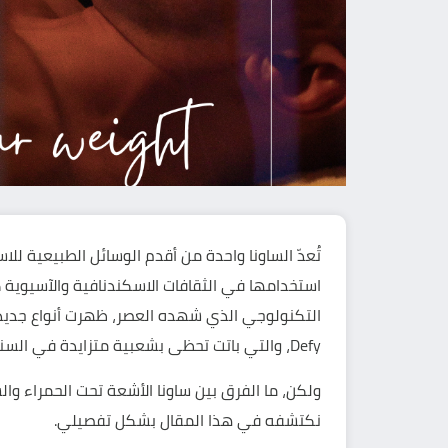
تُعدّ الساونا واحدة من أقدم الوسائل الطبيعية ل
استخدامها في الثقافات الاسكندنافية والآسيوية ك
التكنولوجي الذي شهده العصر، ظهرت أنواع جديدة
Defy، والتي باتت تحظى بشعبية متزايدة في السنوات الأخيرة.
ولكن، ما الفرق بين
ساونا الأشعة تحت الحمراء
والس
نكتشفه في هذا المقال بشكل تفصيلي.