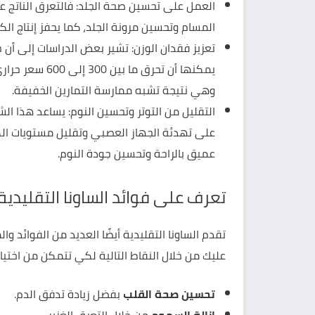
العمل على تحسين صحة الجلد: فالتعرق الناتج 
المسام وتحسين مرونة الجلد، كما يحفز إنتاج الكو
تعزيز فقدان الوزن: تشير بعض الدراسات إلى أن جلسة مدت
يمكنها أن تحرق 
وهي نتيجة تشبه ممارسة التمارين الخفيفة.
التقليل من التوتر وتحسين النوم: يساعد هذا ال
على تهدئة الجهاز العصبي وتقليل مستويات الك
عميق بالراحة وتحسين جودة النوم.
تعرف على فوائد الساونا التقليدية
تقدم الساونا التقليدية أيضًا العديد من الفوائد 
عليك من خلال النقاط التالية لكي تتمكن من اختيار
تحسين صحة القلب
بفضل زيادة تدفق الدم.