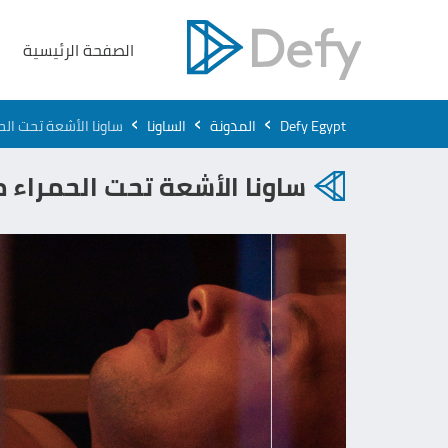
الصفحة الرئيسية
›
›
›
Defy Egypt
المدونة
الساونا
ساونا الأشعة تحت الح
ساونا الأشعة تحت الحمراء م