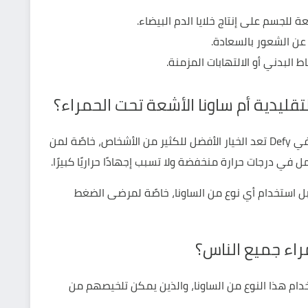
 للجسم على إنتاج خلايا الدم البيضاء.
 عن الشعور بالسعادة.
ط البدني أو الالتهابات المزمنة.
 التقليدية أم ساونا الأشعة تحت الحمراء؟
 Defy
تعد الخيار الأفضل للكثير من الأشخاص، خاصًة لمن
في درجات حرارة منخفضة ولا تسبب إجهادًا حراريًا كبيرًا.
بل استخدام أي نوع من الساونا، خاصًة لمرضى الضغط
راء جميع الناس؟
ام هذا النوع من
الساونا
، والذين يمكن تلخيصهم من