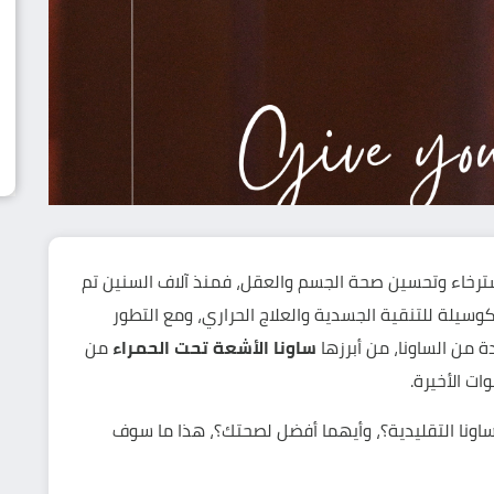
لاسترخاء وتحسين صحة الجسم والعقل، فمنذ آلاف السنين تم
وسيلة للتنقية الجسدية والعلاج الحراري، ومع التطور
 من الساونا، من أبرزها
ساونا الأشعة تحت الحمراء
من
اونا التقليدية؟، وأيهما أفضل لصحتك؟، هذا ما سوف