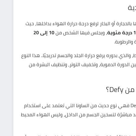
ية
بالحجارة أو البخار لرفع درجة حرارة الهواء بداخلها، حيث
، ويجلس فيها الشخص من
10 إلى 20
 والرطوبة.
والذي بدوره يرفع حرارة الجلد والجسم تدريجيًا.. هذا النوع
ين الدورة الدموية، وتخفيف التوتر، وتنظيف البشرة من
Def؟
De
فهي نوع حديث من الساونا التي تعتمد على استخدام
د مباشرًة لتسخين الجسم من الداخل، وليس الهواء المحيط