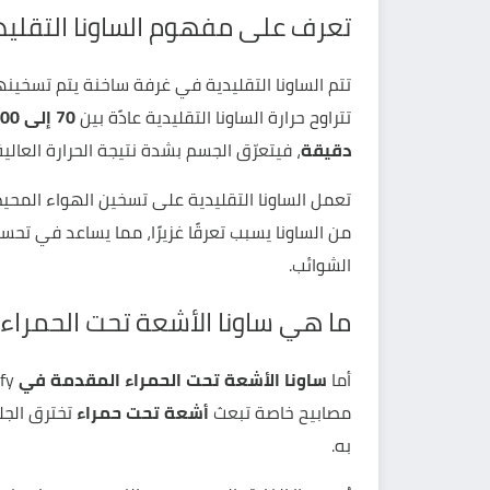
تعرف على مفهوم الساونا التقليد
تتم الساونا التقليدية في غرفة ساخنة يتم تسخينها 
تتراوح حرارة الساونا التقليدية عادًة بين
70 إلى 100 درجة مئوية
دقيقة
، فيتعرّق الجسم بشدة نتيجة الحرارة العالية
تعمل الساونا التقليدية على تسخين الهواء المحيط، 
من الساونا يسبب تعرقًا غزيرًا، مما يساعد في تحس
الشوائب.
ما هي ساونا الأشعة تحت الحمراء من y
أما
ساونا الأشعة تحت الحمراء المقدمة في
fy
مصابيح خاصة تبعث
أشعة تحت حمراء
تخترق الجل
به.