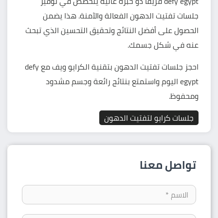
defy egypt فريقًا ذو خبرة عالية يتخصص في توفير
جلسات تفتيت الدهون الفعالة والآمنة. هذا يضمن
الحصول على أفضل النتائج وتحقيق التحسين الذي تبحث
عنه في شكل جسمك.
احجز جلسات تفتيت الدهون بتقنية الكرايو ويف مع defy
egypt اليوم واستمتع بنتائج رائعة وجسم مشدود
ومحفوظ.
جلسات كرايو لتفتيت الدهون
تواصل معنا