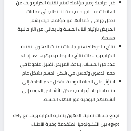
غير جراحية وغير مؤلمة: تعتبر تقنية الكرايو ويف من
العلاجات غير الجراحية، حيث لا تتطلب أي عمليات
تدخل جراحي. كما أنها غير مؤلمة، حيث يشعر
المريض بارتياح أثناء الجلسة ولا يعاني من آثار جانبية
مهمة.
نتائج ملحوظة: تعتبر جلسات تفتيت الدهون بتقنية
الكرايو ويف ذات نتائج ملحوظة ومبهرة. بعد إجراء
عدد من الجلسات، يلاحظ المريض تقليل ملحوظ في
حجم الدهون وتحسن في شكل الجسم بشكل عام.
لا تؤثر على الحياة اليومية: بفضل عدم الحاجة إلى
فترة استرداد أو راحة، يمكن للأشخاص العودة إلى
أنشطتهم اليومية فور انتهاء الجلسة.
تجمع جلسات تفتيت الدهون بتقنية الكرايو ويف مع defy
egypt بين التكنولوجيا المتقدمة وخبرة الأطباء