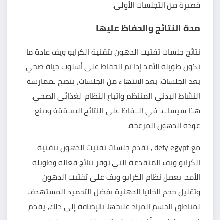
قصيرة من التجلسات الأولى.
مدة النتائج والحفاظ عليها
نتائج جلسات تفتيت الدهون بتقنية الكرايو ويف عادة ما
تكون طويلة الأمد إذا تم الحفاظ على أسلوب حياة صحي
بعد الجلسات. بعد الانتهاء من الجلسات، ينصح بممارسة
النشاط البدني المنتظم واتباع النظام الغذائي الصحي.
هذا سيساعد في الحفاظ على النتائج المحققة ومنع
عودة الدهون المزعجة.
مع defy egypt ، تقدم جلسات تفتيت الدهون بتقنية
الكرايو ويف المتقدمة التي توفر نتائج فعالة وطويلة
الأمد. يعمل نظام الكرايو ويف على تفتيت الدهون
وتقليل حجم الخلايا الدهنية بفضل التجميد المستهدف
لمناطق الجسم المراد علاجها. بالإضافة إلى ذلك، يقدم