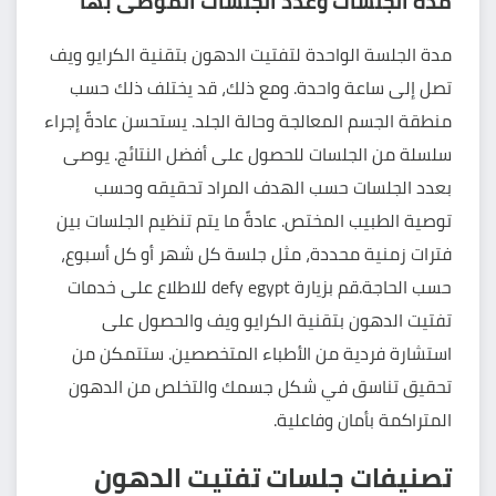
مدة الجلسات وعدد الجلسات الموصى بها
مدة الجلسة الواحدة لتفتيت الدهون بتقنية الكرايو ويف
تصل إلى ساعة واحدة. ومع ذلك، قد يختلف ذلك حسب
منطقة الجسم المعالجة وحالة الجلد. يستحسن عادةً إجراء
سلسلة من الجلسات للحصول على أفضل النتائج. يوصى
بعدد الجلسات حسب الهدف المراد تحقيقه وحسب
توصية الطبيب المختص. عادةً ما يتم تنظيم الجلسات بين
فترات زمنية محددة، مثل جلسة كل شهر أو كل أسبوع،
حسب الحاجة.قم بزيارة defy egypt للاطلاع على خدمات
تفتيت الدهون بتقنية الكرايو ويف والحصول على
استشارة فردية من الأطباء المتخصصين. ستتمكن من
تحقيق تناسق في شكل جسمك والتخلص من الدهون
المتراكمة بأمان وفاعلية.
تصنيفات جلسات تفتيت الدهون