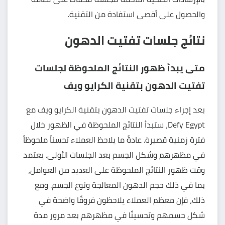
والحصول على أقصى استفادة من التقنية.
نتائج جلسات تفتيت الدهون
متى يبدأ ظهور النتائج الملحوظة لجلسات
تفتيت الدهون بتقنية الكرايو ويف
بعد إجراء جلسات تفتيت الدهون بتقنية الكرايو ويف مع
Defy Egypt، ستبدأ النتائج الملحوظة في الظهور خلال
فترة زمنية قصيرة. عادةً ما يلاحظ العملاء تحسناً ملحوظاً
في مظهرهم وشكل الجسم بعد الجلسات الأولى. يعتمد
وقت ظهور النتائج الملحوظة على العديد من العوامل،
بما في ذلك حجم الدهون المعالجة ونوع الجسم. ومع
ذلك، فإن معظم العملاء يلاحظون فروقًا واضحة في
شكل جسمهم وتحسينًا في مظهرهم بعد مرور مدة