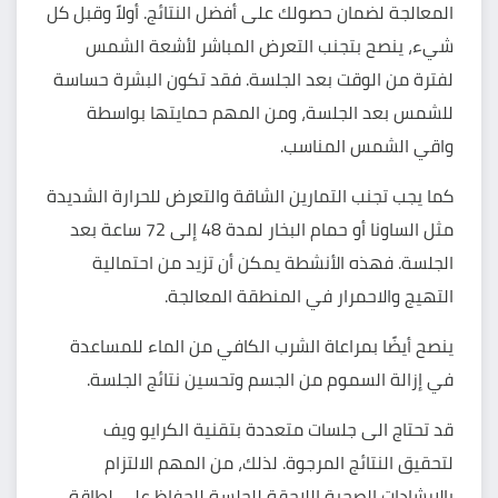
المعالجة لضمان حصولك على أفضل النتائج. أولاً وقبل كل
شيء، ينصح بتجنب التعرض المباشر لأشعة الشمس
لفترة من الوقت بعد الجلسة. فقد تكون البشرة حساسة
للشمس بعد الجلسة، ومن المهم حمايتها بواسطة
واقي الشمس المناسب.
كما يجب تجنب التمارين الشاقة والتعرض للحرارة الشديدة
مثل الساونا أو حمام البخار لمدة 48 إلى 72 ساعة بعد
الجلسة. فهذه الأنشطة يمكن أن تزيد من احتمالية
التهيج والاحمرار في المنطقة المعالجة.
ينصح أيضًا بمراعاة الشرب الكافي من الماء للمساعدة
في إزالة السموم من الجسم وتحسين نتائج الجلسة.
قد تحتاج الى جلسات متعددة بتقنية الكرايو ويف
لتحقيق النتائج المرجوة. لذلك، من المهم الالتزام
بالإرشادات الصحية اللاحقة للجلسة للحفاظ على لطاقة