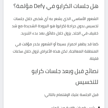
هل جلسات الكرايو في Defy مؤلمة؟
الشعور الأساسي الذي يشعر به أي شخص خلال جلسات
تخسيس بدون جراحة (كرايو) هو البرودة الشديدة مع شد
خفيف في الجلد، يزول خلال دقائق بعد بدء التبريد.
كما قد يظهر احمرار بسيط أو الشعور بخدر مؤقت في
المنطقة المعالجة، لكن هذه الأعراض تزول خلال ساعات
قليلة.
نصائح قبل وبعد جلسات كرايو
للتخسيس
قبل الجلسة عليك الإهتمام بالتالي:
شرب كميات كافية من الماء.