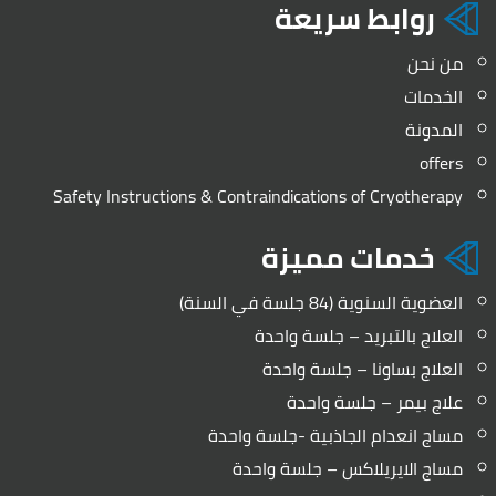
روابط سريعة
من نحن
الخدمات
المدونة
offers
Safety Instructions & Contraindications of Cryotherapy
خدمات مميزة
العضوية السنوية (84 جلسة في السنة)
العلاج بالتبريد – جلسة واحدة
العلاج بساونا – جلسة واحدة
علاج بيمر – جلسة واحدة
مساج انعدام الجاذبية -جلسة واحدة
مساج الايريلاكس – جلسة واحدة