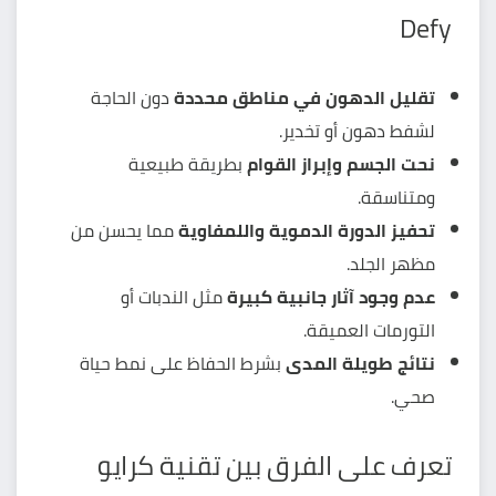
Defy
تقليل الدهون في مناطق محددة
دون الحاجة
لشفط دهون أو تخدير.
نحت الجسم وإبراز القوام
بطريقة طبيعية
ومتناسقة.
تحفيز الدورة الدموية واللمفاوية
مما يحسن من
مظهر الجلد.
عدم وجود آثار جانبية كبيرة
مثل الندبات أو
التورمات العميقة.
نتائج طويلة المدى
بشرط الحفاظ على نمط حياة
صحي.
تعرف على الفرق بين تقنية كرايو