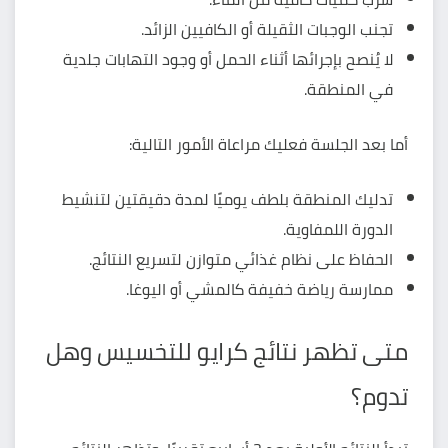
تجنب الوجبات الثقيلة أو الكافيين الزائد.
لا يُنصح بإجرائها أثناء الحمل أو وجود التهابات جلدية
في المنطقة.
أما بعد الجلسة فعليك مراعاة الأمور التالية:
تدليك المنطقة بلطف يوميًا لمدة دقيقتين لتنشيط
الدورة اللمفاوية.
الحفاظ على نظام غذائي متوازن لتسريع النتائج.
ممارسة رياضة خفيفة كالمشي أو اليوغا.
متى تظهر نتائج كرايو للتخسيس وهل
تدوم؟