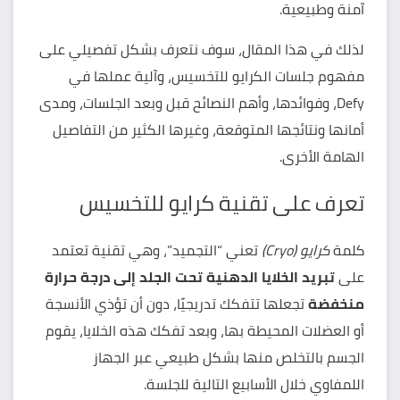
آمنة وطبيعية.
لذلك في هذا المقال، سوف نتعرف بشكل تفصيلي على
مفهوم جلسات الكرايو للتخسيس، وآلية عملها في
Defy، وفوائدها، وأهم النصائح قبل وبعد الجلسات، ومدى
أمانها ونتائجها المتوقعة، وغيرها الكثير من التفاصيل
الهامة الأخرى.
تعرف على تقنية كرايو للتخسيس
كلمة
كرايو (Cryo)
تعني “التجميد”، وهي تقنية تعتمد
على
تبريد الخلايا الدهنية تحت الجلد إلى درجة حرارة
منخفضة
تجعلها تتفكك تدريجيًا، دون أن تؤذي الأنسجة
أو العضلات المحيطة بها، وبعد تفكك هذه الخلايا، يقوم
الجسم بالتخلص منها بشكل طبيعي عبر الجهاز
اللمفاوي خلال الأسابيع التالية للجلسة.