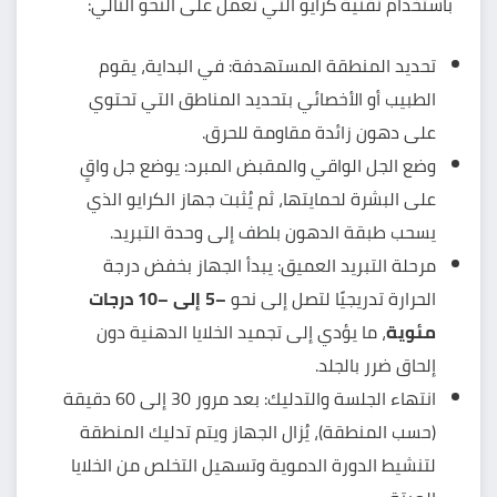
باستخدام تقنية كرايو التي تعمل على النحو التالي:
تحديد المنطقة المستهدفة: في البداية، يقوم
الطبيب أو الأخصائي بتحديد المناطق التي تحتوي
على دهون زائدة مقاومة للحرق.
وضع الجل الواقي والمقبض المبرد: يوضع جل واقٍ
على البشرة لحمايتها، ثم يُثبت جهاز الكرايو الذي
يسحب طبقة الدهون بلطف إلى وحدة التبريد.
مرحلة التبريد العميق: يبدأ الجهاز بخفض درجة
الحرارة تدريجيًا لتصل إلى نحو
–5 إلى –10 درجات
مئوية
، ما يؤدي إلى تجميد الخلايا الدهنية دون
إلحاق ضرر بالجلد.
انتهاء الجلسة والتدليك: بعد مرور 30 إلى 60 دقيقة
(حسب المنطقة)، يُزال الجهاز ويتم تدليك المنطقة
لتنشيط الدورة الدموية وتسهيل التخلص من الخلايا