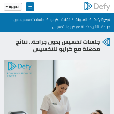
☰
العربية
English
›
›
›
Defy Egypt
المدونة
تقنية الكرايو
جلسات تخسيس بدون
العربية
جراحة.. نتائج مذهلة مع كرايو للتخسيس
جلسات تخسيس بدون جراحة.. نتائج
مذهلة مع كرايو للتخسيس