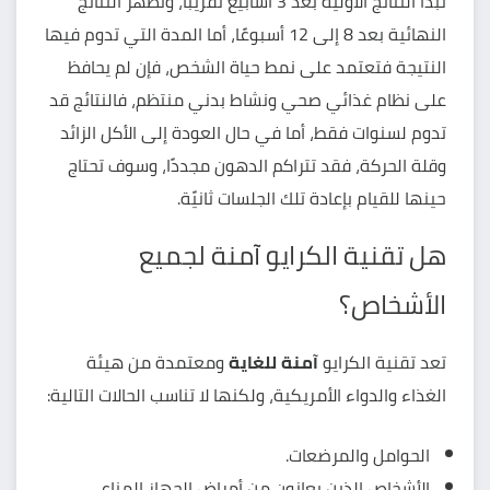
تبدأ النتائج الأولية بعد 3 أسابيع تقريبًا، وتظهر النتائج
النهائية بعد 8 إلى 12 أسبوعًا، أما المدة التي تدوم فيها
النتيجة فتعتمد على نمط حياة الشخص، فإن لم يحافظ
على نظام غذائي صحي ونشاط بدني منتظم، فالنتائج قد
تدوم لسنوات فقط، أما في حال العودة إلى الأكل الزائد
وقلة الحركة، فقد تتراكم الدهون مجددًا، وسوف تحتاج
حينها للقيام بإعادة تلك الجلسات ثانيًة.
هل تقنية الكرايو آمنة لجميع
الأشخاص؟
تعد تقنية الكرايو
آمنة للغاية
ومعتمدة من هيئة
الغذاء والدواء الأمريكية، ولكنها لا تناسب الحالات التالية:
الحوامل والمرضعات.
الأشخاص الذين يعانون من أمراض الجهاز المناعي.