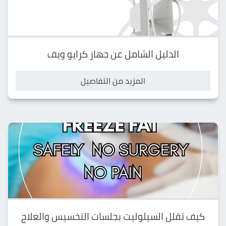
الدليل الشامل عن جهاز كرايو ويف
المزيد من التفاصيل
كيف تقلل السيلوليت بجلسات التخسيس والعلاج