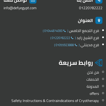
اتصل بنا
تواصل معنا
info@defyegypt.com
01220782222
العنوان
فرع التجمع الخامس
)
01044874000
(
فرع الشيخ زايد
)
01220782222
(
فرع مدينتي
)
01055923888
(
روابط سريعة
من نحن
الخدمات
المدونة
offers
Safety Instructions & Contraindications of Cryotherapy