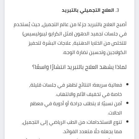
العلاج التجميلي بالتبريد
أصبح العلاج بالتبريد جزءًا من عالم التجميل، حيث يُستخدم
في جلسات تجميد الدهون (مثل الكرايو ليبوليسيس)
للتخلص من الخلايا الدهنية، علاجات البشرة لتحفيز
الكولاجين
وتحسين نضارة الوجه.
لماذا يشهد العلاج بالتبريد انتشارًا واسعًا؟
فعالية سريعة: النتائج تظهر في جلسات قليلة،
خاصة في تخفيف الألم والالتهاب.
آمن نسبيًا: لا يتطلب جراحة أو أدوية في معظم
الحالات.
تنوع الاستخدامات: من الطب الرياضي إلى التجميل،
مما يجعله حلًا متعدد الفوائد.