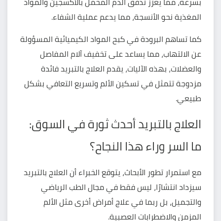
بسرعة، مما يعزز تدفق الدم المحمّل بالأكسجين والمواد
المغذية نحو الأنسجة، مما يدعم
عملية الشفاء
.
كما تساهم البرودة في كبح المواد الكيميائية المسؤولة
عن الالتهاب، مما يساعد على تخفيف آلام المفاصل
والعضلات، بهذه الآليات، يقدم العلاج بالتبريد فائدة
مزدوجة تتمثل في تسكين الألم وتسريع التعافي بشكل
طبيعي.
العلاج بالتبريد أحدث ثورة في السوق:
ما السر وراء هذا النجاح؟
مع استمرار تطور الأبحاث، يتوقع الخبراء أن العلاج بالتبريد
سيزداد انتشارًا، ليس فقط في مجال الطب الرياضي
والتجميل، بل ربما في علاج أمراض أخرى مثل الألم
المزمن والاضطرابات العصبية.