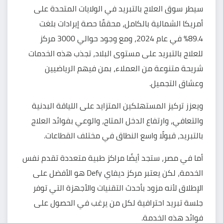
سيطر سوق العلاج بالتبريد في الولايات المتحدة على
أمريكا الشمالية بالكامل، محققًا حصة إيرادات بلغت
89.4% في
عام 2024
، ومع وجود حوالي 3000 مركز
للعلاج بالتبريد على مستوى البلاد، تجذب هذه الخدمات
شريحة متنوعة من العملاء، بمن فيهم الرياضيين
وعشاق التجميل.
ويعزز تركيز المستهلكين المتزايد على اللياقة البدنية
والتعافي، وارتفاع الدخل المتاح، والوعي
بفوائد العلاج
بالتبريد
، قبولًا واسع النطاق في مختلف القطاعات.
أما في مصر، ستجد أيضًا مراكز طبية متعددة تقدم نفس
الخدمة، لكن يعتبر
مركز ديفاي Defy
هو الأفضل على
الإطلاق لأنه مزود بأحدث التقنيات والأجهزة التي توفر
جلسة تبريد احترافية لكل من يرغب في الحصول على
فوائد هذه الخدمة.