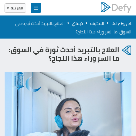
☰
العربية
English
›
›
›
Defy Egypt
المدونة
ديفاي
العلاج بالتبريد أحدث ثورة في
العربية
السوق​: ما السر وراء هذا النجاح؟
العلاج بالتبريد أحدث ثورة في السوق​:
ما السر وراء هذا النجاح؟