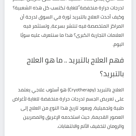
لدرجات حرارة منخفضة ًللغاية تكتسب كل هذه الشعبية؟
وكيف أحدث العلاج بالتبريد ثورة في السوق لدرجة أن
المراكز المتخصصة فيه تنتشر بسرعة، وتستثمر فيه
العلامات التجارية الكبرى؟ هذا ما سنتعرف عليه سويًا
اليوم.
فهم العلاج بالتبريد .. ما هو العلاج
بالتبريد؟
العلاج بالتبريد (Cryotherapy)
هو أسلوب علاجي يعتمد
على تعريض الجسم لدرجات حرارة منخفضة للغاية لأغراض
طبية وتجميلية، ويعود تاريخ هذا النوع من العلاج إلى
العصور القديمة، حيث استخدمه الإغريق والمصريين
والرومان لتخفيف الألم والالتهابات.