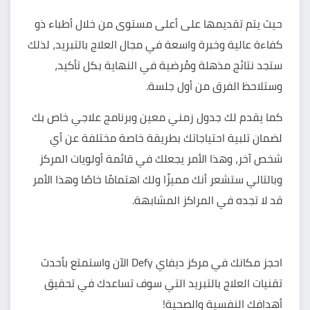
حيث يتم تقديمها على أعلى مستوى من خلال أطباء ذو
كفاءة عالية وخبرة واسعة في مجال العلاج بالتبريد، لذلك
ستجد نتائج مذهلة ومُرضية في النهاية بكل تأكيد،
وستلاحظ الفرق من أول جلسة.
كما يقدم لك جدول زمني معين وبرنامج علاجي خاص بك
لضمان تلبية احتياجاتك بطريقة خاصة مختلفة عن أي
شخص آخر، وهذا الأمر يجعلك في قائمة أولويات المركز
وبالتالي ستشعر أنك مميزًا ولك اهتمامًا خاصًا وهذا الأمر
قد لا تجده في المراكز المشابهة.
احجز مكانك في مركز ديفاي Defy الآن واستمتع بأحدث
تقنيات العلاج بالتبريد التي سوف تساعدك في تحقيق
أهدافك النفسية والصحية!