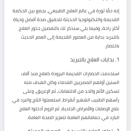
إنه حقًا ثورة في عالم العلاج الطبيعي، يجمع بين الحكمة
القديمة والتكنولوجيا الحديثة لتحقيق صحة أفضل وحياة
أكثر راحة، وفيما يلي سنذكر لك بالتفصيل جذور العلاج
بالتبريد بداية من العصور القديمة إلى العصر الحديث
باختصار.
1. بدايات العلاج بالتبريد
استخدمت الحضارات القديمة البرودة كعلاج منذ آلاف
السنين أولهم المصريين القدماء وكان الهدف منه
تسكين الألم والحد من الالتهابات، ثم الإغريق، وعلى
رأسهم الطبيب الشهير أبقراط، استعملوا الثلج والبرد في
علاج الإصابات والأمراض الجلدية، ثم الروم أدخلوا العلاج
البارد في حماماتهم العامة لتعزيز الصحة العامة.