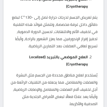
Cryotherapy)
يتم تعريض الجسم لدرجات حرارة تصل إلى -130°C لبضع
دقائق داخل غرفة مخصصة، وتتمثل فوائد هذه التقنية
في تخفيف الألم والالتهابات، تحسين الدورة الدموية،
تحفيز إفراز الإندورفين، مما يعزز الشعور بالراحة، وأيضًا
تسريع تعافي العضلات بعد التمارين الرياضية.
العلاج الموضعي بالتبريد (Localized
Cryotherapy)
يُستخدم لعلاج مناطق محددة من الجسم مثل البشرة
والعضلات والمفاصل، مما يجعله من التقنيات الرائعة من
أجل
تخفيف آلام العضلات والمفاصل
والإصابات الرياضية،
وأيضًا يعد علاجًا فعالًا لبعض الأمراض الجلدية مثل
الصدفية والأكزيما.