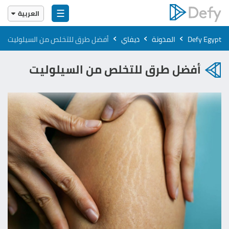
☰
العربية
English
›
›
›
Defy Egypt
المدونة
ديفاي
أفضل طرق للتخلص من السيلوليت
العربية
أفضل طرق للتخلص من السيلوليت