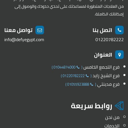
من العلاجات المتطورة لمساعدتك على تحدي حدودك والوصول إلى
إمكاناتك الكاملة.
اتصل بنا
تواصل معنا
info@defyegypt.com
01220782222
العنوان
فرع التجمع الخامس
)
01044874000
(
فرع الشيخ زايد
)
01220782222
(
فرع مدينتي
)
01055923888
(
روابط سريعة
من نحن
الخدمات