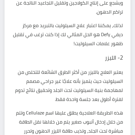
ويشجع على إنتاج
الكولاجين
وتقليل التجاعيد الناتجة عن
تراكم الدهون.
لذلك، يمكننا اعتبار علاج السيلوليت بالتبريد مع مركز
ديفي Defy هو الحل المثالي لك إذا كنت ترغب في تقليل
ظهور علامات السيلوليت!
2- الليزر
يعتبر العلاج بالليزر من أكثر الطرق الشائعة للتخلص من
السيلوليت حيث يتميز بأنه علاجًا غير جراحي مصمم
لمهاجمة بنية السيلوليت تحت الجلد وتحقيق نتائج تدوم
لفترة أطول بعد جلسة واحدة فقط.
هذه الطريقة العلاجية يطلق عليها اسم Cellulaze وتتم
من خلال إدخال أنبوب صغير يتم من خلالها نقل الطاقة
مباشرة تحت الجلد، وتذيب طاقة الليزر الدهون وتحرر