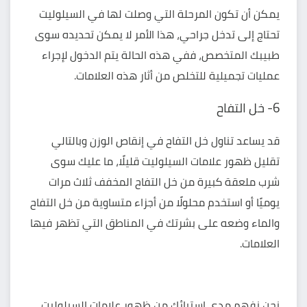
يمكن أن تكون المرحلة التي وصلت لها في السيلوليت
تحتاج إلى تدخل جراحي، هذا الأمر لا يمكن تحديده سوى
طبيبك المتخصص، ففي هذه الحالة يتم الدخول لإجراء
عمليات تجميلية للتخلص من أثار هذه العلامات.
6- خل التفاح
قد يساعد تناول خل التفاح في إنقاص الوزن وبالتالي
تقليل ظهور علامات السيلوليت قليلًا، ما عليك سوى
شرب ملعقة كبيرة من خل التفاح المخفف ثلاث مرات
يوميًا أو استخدم محلولًا من أجزاء متساوية من خل التفاح
والماء وضعه على بشرتك في المناطق التي تظهر فيها
العلامات.
نحن نفهم مدى استيائك من ظهور علامات السيلوليت