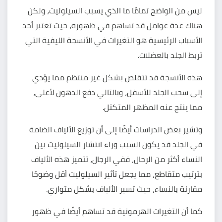
ليس من الواضح تمامًا ما الذي يسبب السيلوليت، ولكن
هناك عدة عوامل قد تساهم في ظهوره، حيث تعتبر أحد
الأسباب الرئيسية هو التغيرات في الأنسجة الليفية التي
تربط الجلد بالعضلات.
هذه الأنسجة قد تتقلص بشكل غير منتظم مما يؤدي
إلى سحب الجلد للأسفل، وبالتالي دفع الدهون لأعلى،
مما ينتج عنه المظهر المتكتل.
وتشير بعض الدراسات أيضًا إلى أن توزيع الألياف الضامة
في الجلد قد يكون السبب وراء انتشار السيلوليت بين
النساء أكثر من الرجال، ففي الرجال، تتميز هذه الألياف
بترتيب متقاطع، مما يجعل تأثير السيلوليت أقل وضوحًا
مقارنة بالنساء، حيث تسير الألياف بشكل متوازي.
كما أن التغيرات الهرمونية قد تساهم أيضًا في ظهور