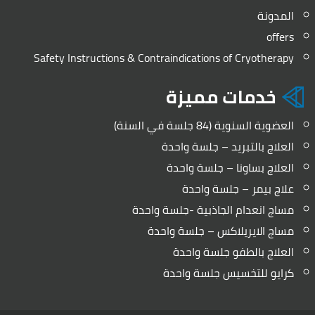
المدونة
offers
Safety Instructions & Contraindications of Cryotherapy
خدمات مميزة
العضوية السنوية (84 جلسة في السنة)
العلاج بالتبريد – جلسة واحدة
العلاج بساونا – جلسة واحدة
علاج بيمر – جلسة واحدة
مساج انعدام الجاذبية -جلسة واحدة
مساج الايريلاكس – جلسة واحدة
العلاج بالطفو جلسة واحدة
كرايو للتخسيس جلسة واحدة