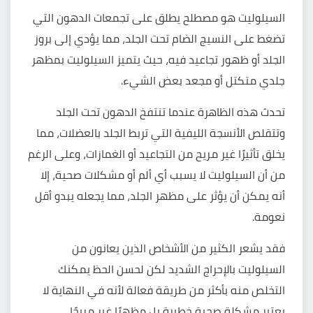
السيلوليت هو مصطلح يطلق على تجمعات الدهون التي
تضغط على النسيج الضام تحت الجلد، مما يؤدي إلى بروز
الجلد أو ظهور تجاعيد فيه، حيث يتميز السيلوليت بمظهر
جلدي متكتل أو مجعد بعض الشيء.
تحدث هذه الظاهرة عندما تنتفخ الدهون تحت الجلد
وتتقلص الأنسجة الليفية التي تربط الجلد بالعضلات، مما
يخلق تأثيرًا غير مريح من التجاعيد أو الغمازات، وعلى الرغم
من أن السيلوليت لا يسبب أي ألم أو مشكلات صحية، إلا
أنه يمكن أن يؤثر على مظهر الجلد، مما يجعله يبدو أقل
نعومة.
فقد يشعر الكثير من الأشخاص الذين يعانون من
السيلوليت بالإحراج الشديد لكن لحسن الحظ يمكنك
التخلص منه بأكثر من طريقة فعالة لأنه في النهاية لا
يعتبر مشكلة صحية خطيرة بل مظهرًا غير مريحًا.