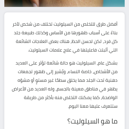
أفضل طرق للتخلص من السيلوليت تختلف من شخص لآخر
بناءً على أسباب ظهورها من الأساس وكذلك طبيعة جلد
كل فرد، لكن لحسن الحظ، هناك بعض العلاجات الشائعة
التي أثبتت فاعليتها في علاج علامات السيلوليت.
بشكل عام، السيلوليت هو حالة شائعة تؤثر على العديد
من الأشخاص، خاصة النساء، ويُشير إلى ظهور تجمعات
دهنية تحت الجلد مما يخلق سطحًا غير مستوٍ أو مشوّه
يظهر في مناطق معينة بالجسم، وله العديد من الأعراض
الواضحة، كما يمكنك التخلص منه بأكثر من طريقة
ستتعرف عليها معنا اليوم.
ما هو السيلوليت؟