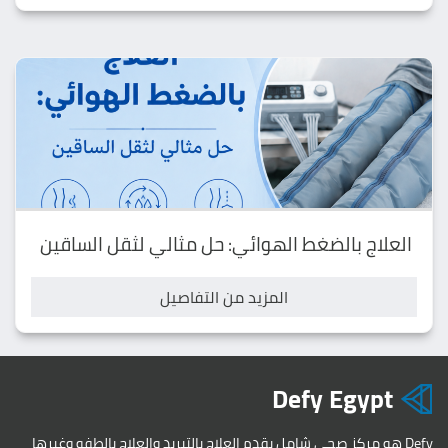
العلاج بالضغط الهوائي: حل مثالي لثقل الساقين
المزيد من التفاصيل
Defy Egypt
Defy هو مركز صحي شامل يقدم العلاج بالتبريد والعلاج بالطفو وغيرها