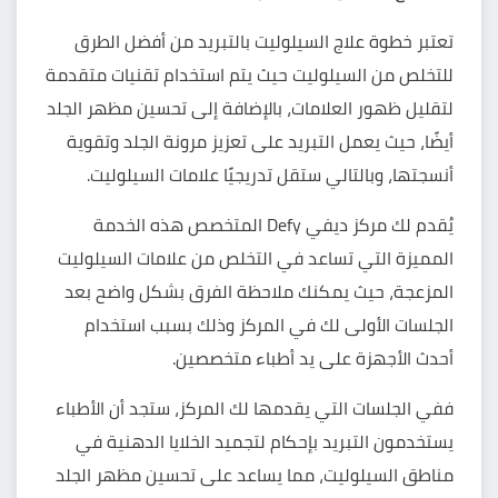
تعتبر خطوة
علاج السيلوليت بالتبريد
من أفضل الطرق
للتخلص من السيلوليت حيث يتم استخدام تقنيات متقدمة
لتقليل ظهور العلامات، بالإضافة إلى تحسين مظهر الجلد
أيضًا، حيث يعمل التبريد على تعزيز مرونة الجلد وتقوية
أنسجتها، وبالتالي ستقل تدريجيًا علامات السيلوليت.
يُقدم لك
مركز ديفي Defy
المتخصص هذه الخدمة
المميزة التي تساعد في التخلص من علامات السيلوليت
المزعجة، حيث يمكنك ملاحظة الفرق بشكل واضح بعد
الجلسات الأولى لك في المركز وذلك بسبب استخدام
أحدث الأجهزة على يد أطباء متخصصين.
ففي الجلسات التي يقدمها لك المركز، ستجد أن الأطباء
يستخدمون التبريد بإحكام لتجميد الخلايا الدهنية في
مناطق السيلوليت، مما يساعد على تحسين مظهر الجلد