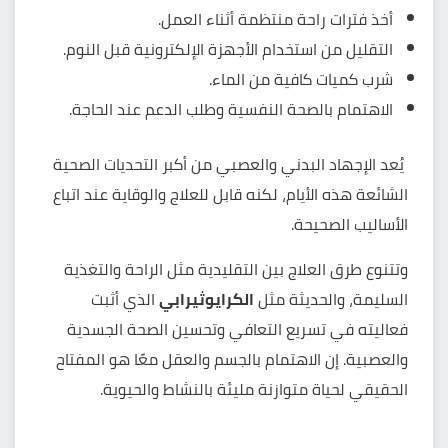
أخذ فترات راحة منتظمة أثناء العمل.
التقليل من استخدام الأجهزة الإلكترونية قبل النوم.
شرب كميات كافية من الماء.
الاهتمام بالصحة النفسية وطلب الدعم عند الحاجة.
يُعد الإجهاد البدني والعصبي من أكبر التحديات الصحية
الشائعة هذه الأيام، لكنه قابل للعلاج والوقاية عند اتباع
الأساليب الصحيحة.
وتتنوع طرق العلاج بين التقليدية مثل الراحة والتغذية
السليمة، والحديثة مثل
الكرايوثيرابي
الذي أثبت
فعاليته في تسريع التعافي وتحسين الصحة الجسدية
والعصبية. إن الاهتمام بالجسم والعقل معًا هو المفتاح
الحقيقي لحياة متوازنة مليئة بالنشاط والحيوية.