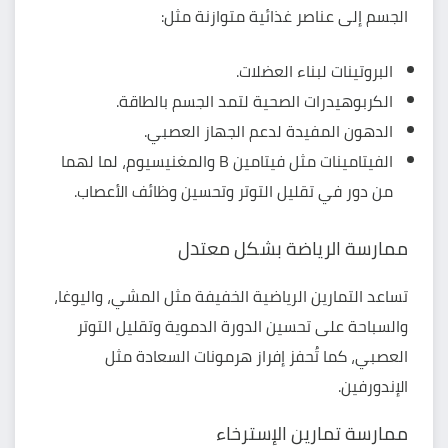
الجسم إلى عناصر غذائية متوازنة مثل:
البروتينات لبناء العضلات.
الكربوهيدرات الصحية لتمد الجسم بالطاقة.
الدهون المفيدة لدعم الجهاز العصبي.
الفيتامينات مثل فيتامين B والمغنيسيوم، لما لهما
من دور في تقليل التوتر وتحسين وظائف الأعصاب.
ممارسة الرياضة بشكل معتدل
تساعد التمارين الرياضية الخفيفة مثل المشي، واليوغا،
والسباحة على تحسين الدورة الدموية وتقليل التوتر
العصبي، كما تُحفز إفراز هرمونات السعادة مثل
الإندورفين.
ممارسة تمارين الإسترخاء