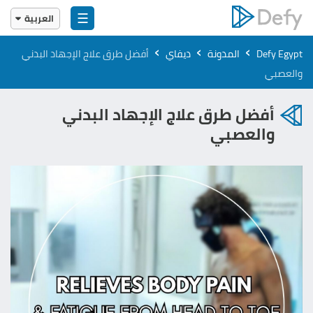
☰
العربية
English
›
›
›
Defy Egypt
المدونة
ديفاي
أفضل طرق علاج الإجهاد البدني
العربية
والعصبي
أفضل طرق علاج الإجهاد البدني
والعصبي