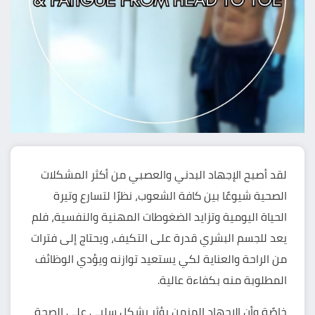
لقد أصبح الإجهاد البدني والعصبي من أكثر المشكلات
الصحية شيوعًا بين كافة الشعوب، نظرًا لتسارع وتيرة
الحياة اليومية وتزايد الضغوطات المهنية والنفسية، فلم
يعد للجسم البشري قدرة على التكيف، ويحتاج إلى فترات
من الراحة والعناية لكي يستعيد توازنه ويؤدي الوظائف
المطلوبة منه بكفاءة عالية.
خاصًة وأن الإجهاد المزمن يؤثر بشكل سلبي على الصحة