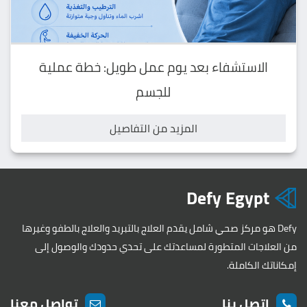
الاستشفاء بعد يوم عمل طويل: خطة عملية
للجسم
المزيد من التفاصيل
Defy Egypt
Defy هو مركز صحي شامل يقدم العلاج بالتبريد والعلاج بالطفو وغيرها
من العلاجات المتطورة لمساعدتك على تحدي حدودك والوصول إلى
إمكاناتك الكاملة.
اتصل بنا
تواصل معنا