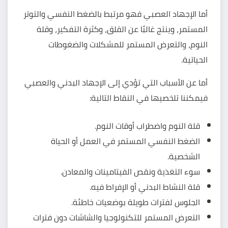
أما الإجهاد العصبي فهو مرتبط بالضغط النفسي والتوتر
المستمر، وينتج غالبًا عن القلق، وكثرة التفكير، وقلة
النوم، والتعرض المستمر للمشكلات والضغوطات
الحياتية.
أما عن الأسباب التي تؤدي إلى الإجهاد البدني والعصبي
فيمكننا تلخصيها في النقاط التالية:
قلة النوم واضطراب أوقات النوم.
الضغط النفسي المستمر في العمل أو الحياة
الشخصية.
سوء التغذية ونقص الفيتامينات والمعادن.
قلة النشاط البدني أو الإفراط فيه.
الجلوس لفترات طويلة بوضعيات خاطئة.
التعرض المستمر للتكنولوجيا والشاشات دون فترات