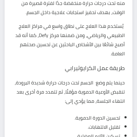
منه تحت درجات حرارة منخفضة جدًا لفترة قصيرة من
الوقت، بهدف تحفيز استجابات علاجية داخل الجسم.
يُستخدم هذا العلاج على نطاق واسع في مراكز العلاج
الطبيعي والرياضي، ومن ضمنها مركز Defy، كما أنه قد
أصبح شائعًا بين الأشخاص الباحثين عن تحسين صحتهم
العامة.
طريقة عمل الكرايوثيرابي
حينما يتم وضع الجسم تحت درجات حرارة شديدة البرودة،
تنقبض الأوعية الدموية مؤقتًا، ثم تتمدد مرة أخرى بعد
انتهاء الجلسة، مما يؤدي إلى:
تحسين الدورة الدموية.
تقليل الالتهابات.
تسكين الآلام العضلية.