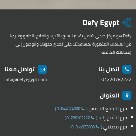
Defy Egypt
Defy هو مركز صحي شامل يقدم العلاج بالتبريد والعلاج بالطفو وغيرها
من العلاجات المتطورة لمساعدتك على تحدي حدودك والوصول إلى
إمكاناتك الكاملة.
اتصل بنا
تواصل معنا
info@defyegypt.com
01220782222
العنوان
فرع التجمع الخامس
)
01044874000
(
فرع الشيخ زايد
)
01220782222
(
فرع مدينتي
)
01055923888
(