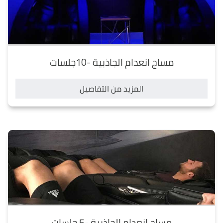
staff provided me with everything I needed, such as ear
plugs, towels and shampoo. I highly recommend them to
anyone who wants to experience the best of wellness in
Egypt.
مساج انعدام الجاذبية -10جلسات
المزيد من التفاصيل
مساج انعدام الجاذبية -5 جلسات