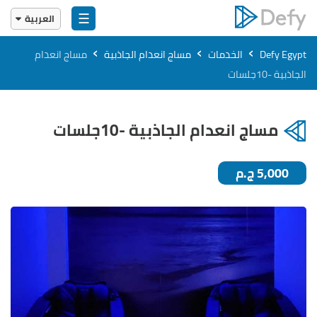
☰
العربية
English
›
›
›
Defy Egypt
الخدمات
مساج انعدام الجاذبية
مساج انعدام
العربية
الجاذبية -10جلسات
مساج انعدام الجاذبية -10جلسات
5,000 ج.م