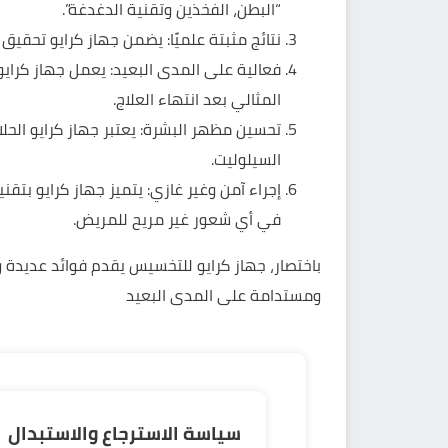
“البطن، الفخذين وتقنية الدغدغة”.
نتائج مثبتة علميًا: يضمن جهاز كرايو تحق
فعالية على المدى البعيد: يعمل جهاز كرايو
المثالي بعد انتهاء العلاج.
تحسين مظهر البشرة: يعتبر جهاز كرايو الح
السيلوليت.
إجراء آمن وغير غازي: يتميز جهاز كرايو بتق
في أي شعور غير مريح للمريض.
باختصار، جهاز كرايو للتخسيس يقدم فوائد عديدة و
ومستدامة على المدى البعيد
سياسة الاسترجاع والاستبدال