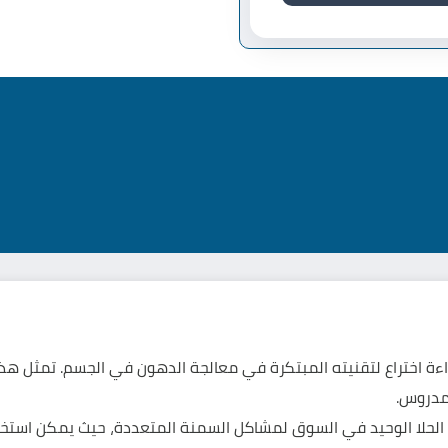
اءة اختراع لتقنيته المبتكرة في معالجة الدهون في الجسم. تمثل هذه
مدروس.
يو الحلا الوحيد في السوق لمشاكل السمنة المتعددة، حيث يمكن ا