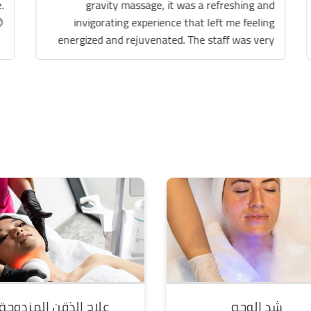
spotless. We really had a great experience.
Thank you so much Defy team 😊
شد الوجه
علاج الذقن المزدوجة