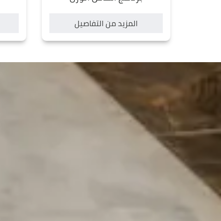
experience the best of wellness in Egypt.
المزيد من التفاصيل