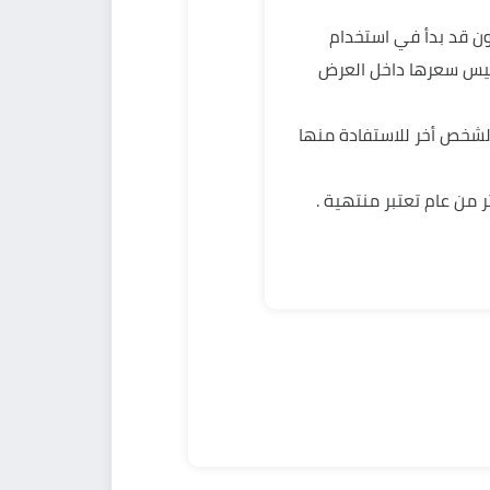
مستهلك علي الا يكون قد بدأ في استخدام
ليس سعرها داخل العرض
صة به لشخص أخر للاستفادة منها
ر من عام تعتبر منتهية .