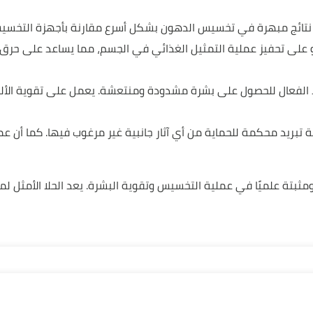
يق نتائج مبهرة في تخسيس الدهون بشكل أسرع مقارنة بأجهزة التخسيس
 على تحفيز عملية التمثيل الغذائي في الجسم، مما يساعد على حرق ا
لا الفعال للحصول على بشرة مشدودة ومنتعشة. يعمل على تقوية الأل
نية تبريد محكمة للحماية من أي آثار جانبية غير مرغوب فيها. كما أن 
مثبتة علميًا في عملية التخسيس وتقوية البشرة. يعد الحلا الأمثل ل