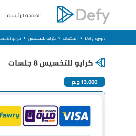
الصفحة الرئيسية
›
›
›
Defy Egypt
الخدمات
كرايو للتخسيس
كرايو للتخسيس 8 
كرايو للتخسيس 8 جلسات
13,000 ج.م