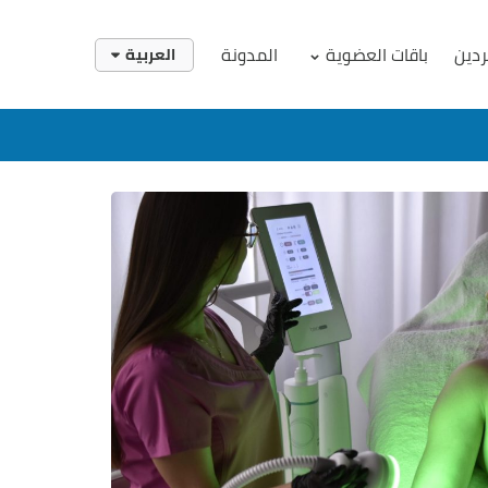
ردين
باقات العضوية
المدونة
العربية
English
العربية