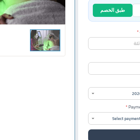
طبق الخصم
Payme