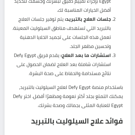
Egypt بإجراء تقييم دقيق لبشرتك وجسمك لتحديد
أفضل الخيارات المناسبة لك.
جلسات العلاج بالتبريد:
يتم توفير جلسات العلاج
بالتبريد التي تستهدف مناطق السيلوليت المعينة.
تعمل هذه الجلسات على تجميد الخلايا الدهنية
وتحسين مظهر الجلد.
استشارات ما بعد العلاج:
يقدم فريق Defy Egypt
استشارات شاملة بعد العلاج لضمان الحصول على
نتائج مستدامة والحفاظ على صحة البشرة.
باستخدام منصة Defy Egypt لعلاج السيلوليت بالتبريد،
يمكنك التمتع بجلد أكثر نعومة ومظهرًا أفضل. اختر Defy
Egypt للعناية المثلى بجمالك وصحة بشرتك.
فوائد علاج السيلوليت بالتبريد