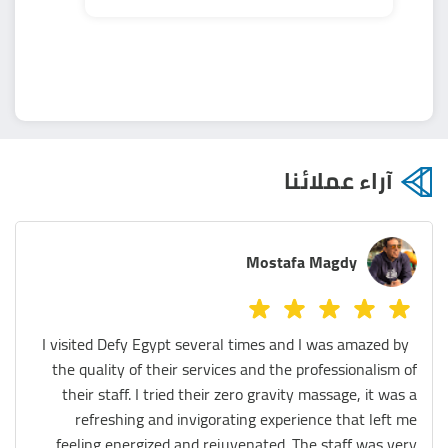
آراء عملائنا
Melissa Azer
We tried the Sauna, legs massage and the massage
chair! They were all really fantastic! The staff are
extremely helpful and the place is spotless. We really
had a great experience. Thank you so much Defy team
😊