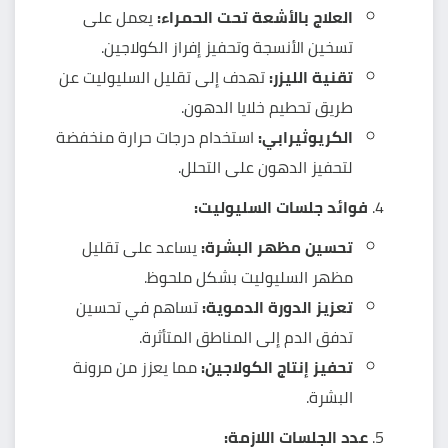
العلاج بالأشعة تحت الحمراء:
يعمل على
تسخين الأنسجة وتحفيز إفراز الكولاجين.
تقنية الليزر:
تهدف إلى تقليل السليوليت عن
طريق تحطيم خلايا الدهون.
الكريوثيرابي:
استخدام درجات حرارة منخفضة
لتحفيز الدهون على التحلل.
فوائد جلسات السليوليت:
تحسين مظهر البشرة:
يساعد على تقليل
مظهر السليوليت بشكل ملحوظ.
تعزيز الدورة الدموية:
تساهم في تحسين
تدفق الدم إلى المناطق المتأثرة.
تحفيز إنتاج الكولاجين:
مما يعزز من مرونة
البشرة.
عدد الجلسات اللازمة: