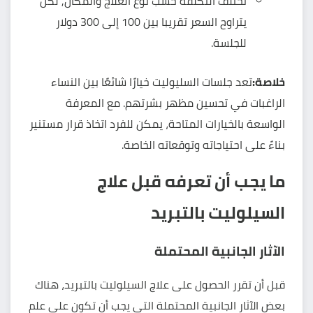
تختلف التكلفة حسب نوع العلاج والمكان, لكن
يتراوح السعر تقريبا بين 100 إلى 300 دولار
للجلسة.
خلاصة:
تعد جلسات السليوليت خيارًا شائعًا بين النساء
الراغبات في تحسين مظهر بشرتهم. مع المعرفة
الواسعة بالخيارات المتاحة، يمكن للفرد اتخاذ قرار مستنير
بناءً على احتياجاته وتوقعاته الخاصة.
ما يجب أن تعرفه قبل علاج
السيلوليت بالتبريد
الآثار الجانبية المحتملة
قبل أن تقرر الحصول على علاج السيلوليت بالتبريد، هناك
بعض الآثار الجانبية المحتملة التي يجب أن تكون على علم