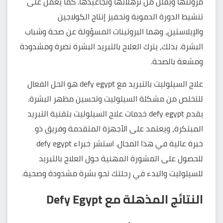
مرونتها ويقلل من ترهلاتها وتجاعيدها. كما يعمل على
تنشيط الدورة الدموية وتحفيز إنتاج الكولاجين
والإيلاستين، وهما البروتينات المسؤولة عن صحة وشباب
البشرة. بذلك، يترك العلاج بالتبريد البشرة نضرة ومشدودة
ومشعة بالصحة.
علاج السيلوليت بالتبريد مع defy egypt هو الحل الفعال
للتخلص من مشكلة السيلوليت وتحسين مظهر البشرة.
يقدم defy egypt خدمات علاج السيلوليت بتقنية التبريد
المبتكرة، ويعتمد على الأجهزة المتقدمة وفريق ذو
خبرة عالية في هذا المجال. استشر خبراء defy egypt
للحصول على المشورة المهنية حول العلاج بالتبريد
للسيلوليت والبدء في رحلتك نحو بشرة مشدودة وصحية.
النتائج المذهلة مع Defy Egypt