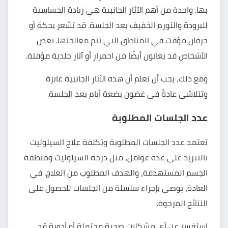
بها. واحدة من أهم الآثار الجانبية هي زيادة الحساسية
للبرودة والتورم الخفيف بعد الجلسة. قد تشعر بحكة أو
حرقان مؤقت في المناطق التي تتم معالجتها. بعض
الأشخاص قد يعانون أيضًا من احمرار أو آثار جلدية مؤقتة.
ومع ذلك، يجب أن تعلم أن هذه الآثار الجانبية عابرة
وتتلاشى عادةً في غضون بضعة أيام بعد الجلسة.
عدد الجلسات المطلوبة
تعتمد عدد الجلسات المطلوبة وتكلفة علاج السيلوليت
بالتبريد على عدة عوامل، مثل درجة السيلوليت ومنطقة
الجسم المستهدفة، والهدف المطلوب من العلاج. في
العادة، يوصى بإجراء سلسلة من الجلسات للحصول على
النتائج المرجوة.
استفسر عن أي مشكلات صحية محتملة أو أدوية قد