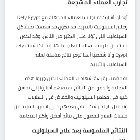
تجارب العملاء المشجعة
أود أن أشارككم تجارب العملاء المذهلة مع Defy Egypt
وعلاج السيلوليت بالتبريد. قد تكون قد سمعت بمشاكل
السيلوليت التي تؤثر على الكثير من الناس، وقد تكون
تبحث عن طريقة فعالة للتغلب عليها. لقد اكتشفت Defy
Egypt وأنا شخصيًا أنها توفر نتائج مذهلة لعلاج
السيلوليت بالتبريد.
لقد قمت بقراءة شهادات العملاء الذين جربوا هذه
العملية وأبدعوا عن النتائج. جميعهم أشاروا إلى تحسن
كبير في مظهر السيلوليت وانخفاض في السلالات
وتجميل الجلد بشكل عام. بعضهم حتى اشتروا المزيد من
جلسات العلاج للحصول على نتائج أفضل وأكثر استدامة.
النتائج الملموسة بعد علاج السيلوليت