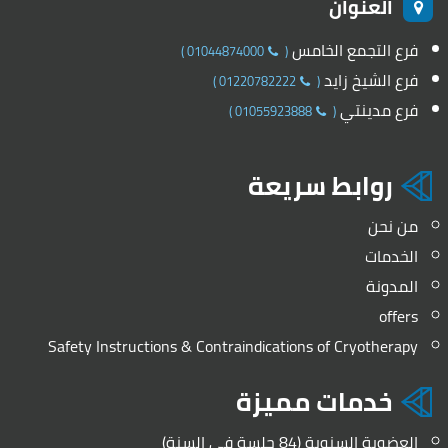
العنوان
فرع التجمع الخامس
)
01044874000
(
فرع الشيخ زايد
)
01220782222
(
فرع مدينتي
)
01055923888
(
روابط سريعة
من نحن
الخدمات
المدونة
offers
Safety Instructions & Contraindications of Cryotherapy
خدمات مميزة
العضوية السنوية (84 جلسة في السنة)