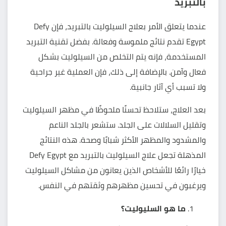
بالتبريد
عندما يتعلق الأمر بعلاج السيلوليت بالتبريد، فإن Defy
Egypt تقدم نتائج ملموسة وفعالة. بفضل تقنية التبريد
المستخدمة، فإنه يتم التخلص من السيلوليت بشكل
فعال وآمن. بالإضافة إلى ذلك، فإن العملية غير جراحية
ولا تسبب أي آثار جانبية.
بعد العلاج، ستلاحظ تحسنًا ملحوظًا في مظهر السيلوليت
وتقليل السلالات على الجلد. ستشعر بالجلد الناعم
والمشدود والمظهر الأكثر شبابًا وصحة. هذه النتائج
المذهلة تجعل علاج السيلوليت بالتبريد مع Defy Egypt
خيارًا رائعًا للأشخاص الذين يعانون من مشاكل السيلوليت
ويرغبون في تحسين مظهرهم وثقتهم في النفس.
ما هو السليوليت؟