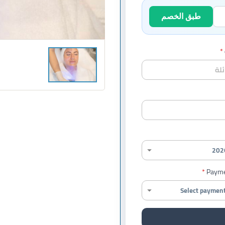
طبق الخصم
Payme