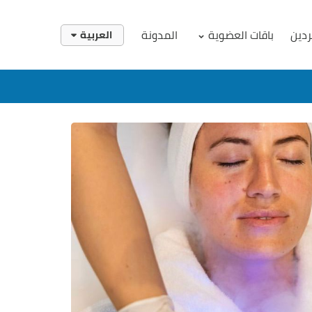
ردين
باقات العضوية
المدونة
العربية
English
العربية