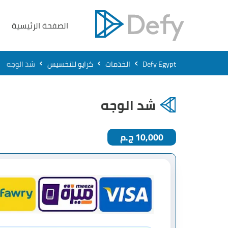
الصفحة الرئيسية
›
›
›
Defy Egypt
الخدمات
كرايو للتخسيس
شد الوجه
شد الوجه
10,000 ج.م