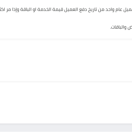
يل عام واحد من تاريخ دفع العميل قيمة الخدمة او الباقة وإذا مر اكث
 والباقات.