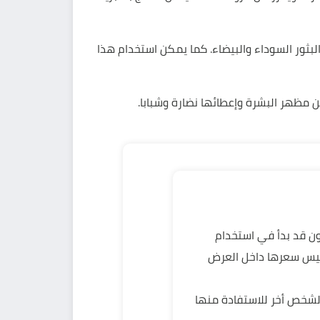
لبثور السوداء والبيضاء. كما يمكن استخدام هذا
ين مظهر البشرة وإعطائها نضارة وشبابا.
مستهلك علي الا يكون قد بدأ في استخدام
ليس سعرها داخل العرض
صة به لشخص أخر للاستفادة منها