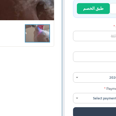
طبق الخصم
Payme