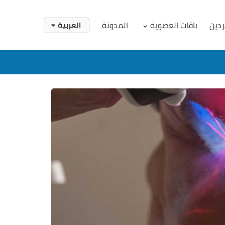
ردين
باقات العضوية
المدونة
العربية
English
العربية