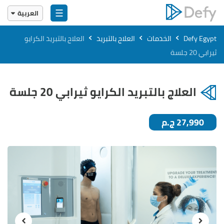
☰
العربية
English
›
›
›
Defy Egypt
الخدمات
العلاج بالتبريد
العلاج بالتبريد الكرايو
العربية
ثيرابي 20 جلسة
العلاج بالتبريد الكرايو ثيرابي 20 جلسة
27,990 ج.م