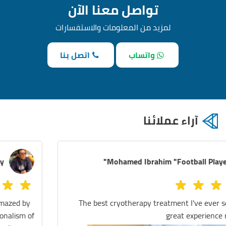
تواصل معنا الآن
لمزيد من المعلومات والاستفسارات
واتساب
اتصل بنا
آراء عملائنا
Mostafa Magdy
I visited Defy Egypt several times and I was amazed by
the quality of their services and the professionalism of