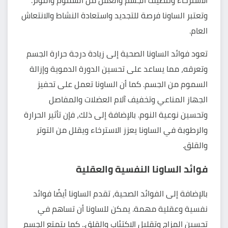
الاسترخاء وتنظيف الجسم والعقل من السموم والتوتر.
وتعتبر الساونا فرصة للتجديد واستعادة النشاط والانتعاش
العام.
تعود فوائد
الساونا
الصحية إلى زيادة درجة حرارة الجسم
وتعرقه، مما يساعد على تحسين الدورة الدموية وإزالة
السموم من الجسم. كما أن الساونا تعمل على تحفيز
الجهاز المناعي وتخفيف آلام العضلات والمفاصل
وتحسين نوعية النوم. بالإضافة إلى ذلك، فإن تأثير الحرارة
والرطوبة في الساونا يعزز الاسترخاء ويقلل من التوتر
والقلق.
فوائد الساونا النفسية والعقلية
بالإضافة إلى الفوائد الصحية، تقدم الساونا أيضًا فوائد
نفسية وعقلية مهمة. يمكن للساونا أن تساهم في
تحسين المزاج وتقليل الاكتئاب والقلق.. كما يتمتع الجسم