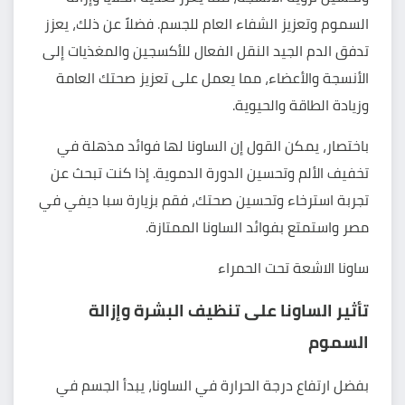
السموم وتعزيز الشفاء العام للجسم. فضلاً عن ذلك، يعزز
تدفق الدم الجيد النقل الفعال للأكسجين والمغذيات إلى
الأنسجة والأعضاء، مما يعمل على تعزيز صحتك العامة
وزيادة الطاقة والحيوية.
باختصار، يمكن القول إن الساونا لها فوائد مذهلة في
تخفيف الألم وتحسين الدورة الدموية. إذا كنت تبحث عن
تجربة استرخاء وتحسين صحتك، فقم بزيارة سبا ديفي في
مصر واستمتع بفوائد الساونا الممتازة.
ساونا الاشعة تحت الحمراء
تأثير الساونا على تنظيف البشرة وإزالة
السموم
بفضل ارتفاع درجة الحرارة في الساونا، يبدأ الجسم في