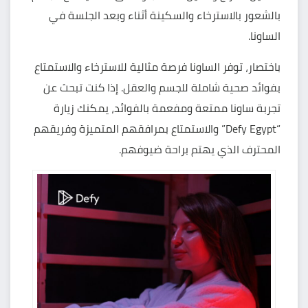
بالشعور بالاسترخاء والسكينة أثناء وبعد الجلسة في
الساونا.
باختصار، توفر الساونا فرصة مثالية للاسترخاء والاستمتاع
بفوائد صحية شاملة للجسم والعقل. إذا كنت تبحث عن
تجربة ساونا ممتعة ومفعمة بالفوائد، يمكنك زيارة
“Defy Egypt” والاستمتاع بمرافقهم المتميزة وفريقهم
المحترف الذي يهتم براحة ضيوفهم.