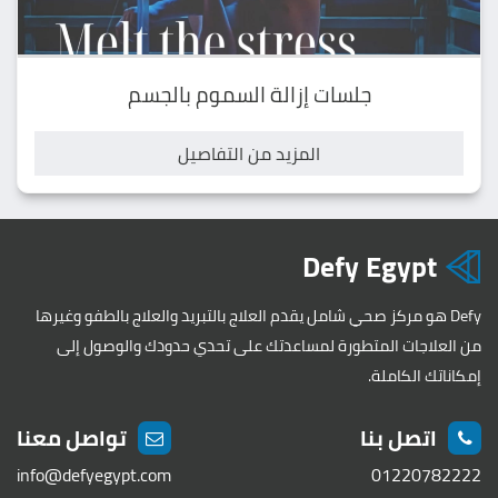
جلسات إزالة السموم بالجسم
المزيد من التفاصيل
Defy Egypt
Defy هو مركز صحي شامل يقدم العلاج بالتبريد والعلاج بالطفو وغيرها
من العلاجات المتطورة لمساعدتك على تحدي حدودك والوصول إلى
إمكاناتك الكاملة.
اتصل بنا
تواصل معنا
info@defyegypt.com
01220782222