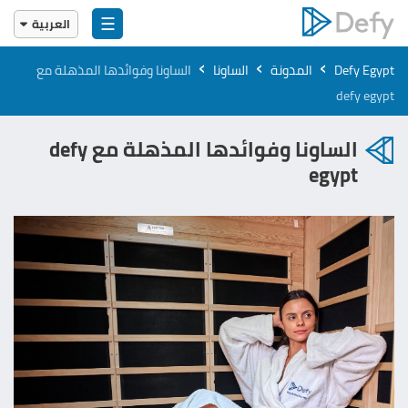
☰
العربية
English
›
›
›
Defy Egypt
المدونة
الساونا
الساونا وفوائدها المذهلة مع
العربية
defy egypt
الساونا وفوائدها المذهلة مع defy
egypt