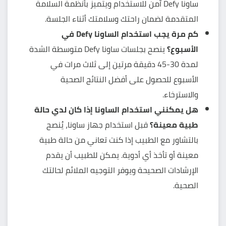
ساونا Defy آمن للاستخدام ويتميز بأنظمة السلامة
المتقدمة لضمان راحتك وسلامتك أثناء الجلسة.
كم مرة يجب استخدام الساونا Defy في
الأسبوع؟
ينصح بجلسات ساونا Defy متوسطة الشدة
لمدة 30-45 دقيقة مرتين إلى ثلاث مرات في
الأسبوع للحصول على أفضل النتائج الصحية
والاسترخاء.
هل يمكنني استخدام الساونا إذا كان لدي حالة
طبية معينة؟
قبل استخدام جهاز ساونا، يُنصح
بالتشاور مع الطبيب إذا كنت تعاني من حالة طبية
معينة أو تأخذ أي أدوية. يمكن للطبيب أن يقدم
الإرشادات الصحيحة ويوفر التوجيه الملائم لحالتك
الصحية.