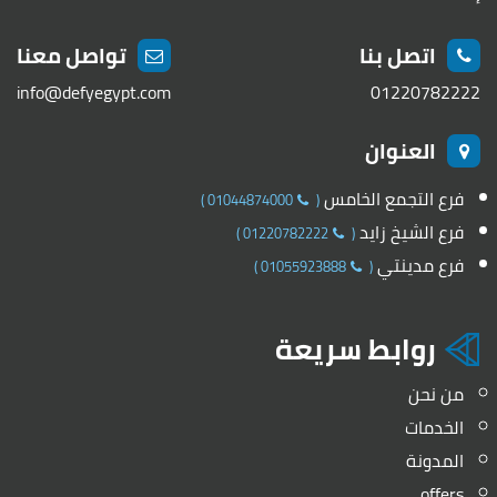
اتصل بنا
تواصل معنا
info@defyegypt.com
01220782222
العنوان
فرع التجمع الخامس
)
01044874000
(
فرع الشيخ زايد
)
01220782222
(
فرع مدينتي
)
01055923888
(
روابط سريعة
من نحن
الخدمات
المدونة
offers