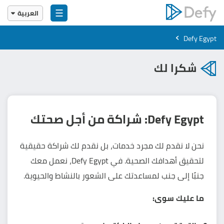
☰
العربية
English
›
Defy Egypt
العربية
شكرا لك
Defy Egypt: شراكة من أجل صحتك
نحن لا نقدم لك مجرد خدمات، بل نقدم لك شراكة حقيقية
لتحقيق أهدافك الصحية. في Defy Egypt، نعمل معك
جنبًا إلى جنب لمساعدتك على الشعور بالنشاط والحيوية.
ما عليك سوى: